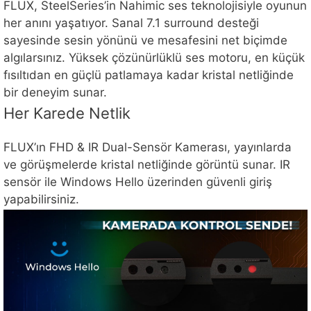
FLUX, SteelSeries’in Nahimic ses teknolojisiyle oyunun
her anını yaşatıyor. Sanal 7.1 surround desteği
sayesinde sesin yönünü ve mesafesini net biçimde
algılarsınız. Yüksek çözünürlüklü ses motoru, en küçük
fısıltıdan en güçlü patlamaya kadar kristal netliğinde
bir deneyim sunar.
Her Karede Netlik
FLUX’ın FHD & IR Dual-Sensör Kamerası, yayınlarda
ve görüşmelerde kristal netliğinde görüntü sunar. IR
sensör ile Windows Hello üzerinden güvenli giriş
yapabilirsiniz.