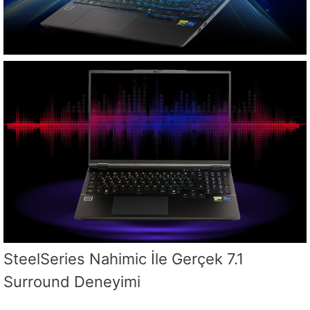
SteelSeries Nahimic İle Gerçek 7.1
Surround Deneyimi