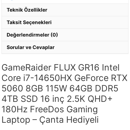
Teknik Özellikler
Taksit Seçenekleri
Değerlendirmeler (0)
Sorular ve Cevaplar
GameRaider FLUX GR16 Intel
Core i7-14650HX GeForce RTX
5060 8GB 115W 64GB DDR5
4TB SSD 16 inç 2.5K QHD+
180Hz FreeDos Gaming
Laptop – Çanta Hediyeli