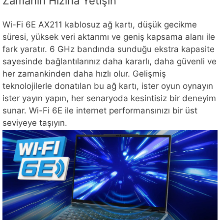
Zamanın Hızına Yetişin
Wi-Fi 6E AX211 kablosuz ağ kartı, düşük gecikme
süresi, yüksek veri aktarımı ve geniş kapsama alanı ile
fark yaratır. 6 GHz bandında sunduğu ekstra kapasite
sayesinde bağlantılarınız daha kararlı, daha güvenli ve
her zamankinden daha hızlı olur. Gelişmiş
teknolojilerle donatılan bu ağ kartı, ister oyun oynayın
ister yayın yapın, her senaryoda kesintisiz bir deneyim
sunar. Wi-Fi 6E ile internet performansınızı bir üst
seviyeye taşıyın.