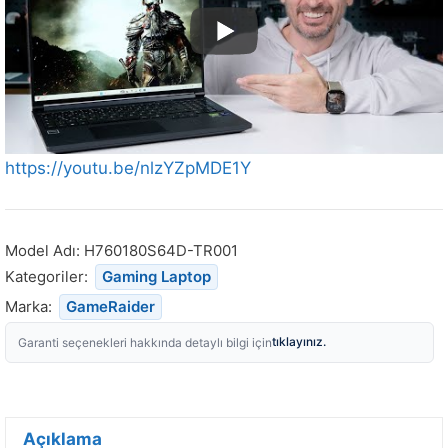
https://youtu.be/nlzYZpMDE1Y
Model Adı:
H760180S64D-TR001
Kategoriler:
Gaming Laptop
Marka:
GameRaider
tıklayınız.
Garanti seçenekleri hakkında detaylı bilgi için
Açıklama