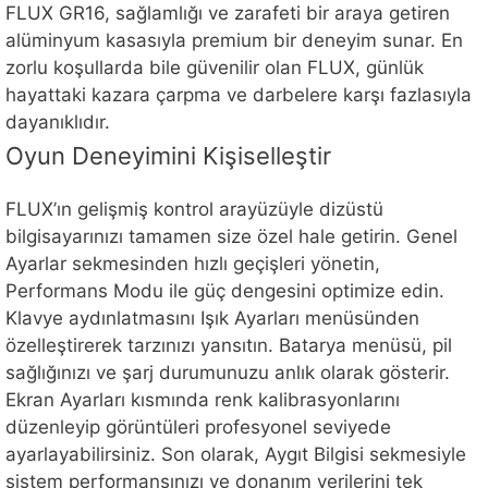
FLUX GR16, sağlamlığı ve zarafeti bir araya getiren
alüminyum kasasıyla premium bir deneyim sunar. En
zorlu koşullarda bile güvenilir olan FLUX, günlük
hayattaki kazara çarpma ve darbelere karşı fazlasıyla
dayanıklıdır.
Oyun Deneyimini Kişiselleştir
FLUX’ın gelişmiş kontrol arayüzüyle dizüstü
bilgisayarınızı tamamen size özel hale getirin. Genel
Ayarlar sekmesinden hızlı geçişleri yönetin,
Performans Modu ile güç dengesini optimize edin.
Klavye aydınlatmasını Işık Ayarları menüsünden
özelleştirerek tarzınızı yansıtın. Batarya menüsü, pil
sağlığınızı ve şarj durumunuzu anlık olarak gösterir.
Ekran Ayarları kısmında renk kalibrasyonlarını
düzenleyip görüntüleri profesyonel seviyede
ayarlayabilirsiniz. Son olarak, Aygıt Bilgisi sekmesiyle
sistem performansınızı ve donanım verilerini tek