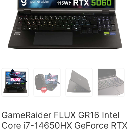
GameRaider FLUX GR16 Intel
Core i7-14650HX GeForce RTX