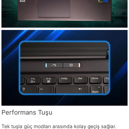
Performans Tuşu
Tek tuşla güç modları arasında kolay geçiş sağlar.