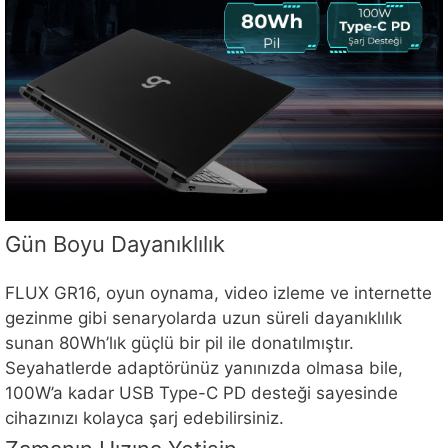
Gün Boyu Dayanıklılık
FLUX GR16, oyun oynama, video izleme ve internette
gezinme gibi senaryolarda uzun süreli dayanıklılık
sunan 80Wh’lık güçlü bir pil ile donatılmıştır.
Seyahatlerde adaptörünüz yanınızda olmasa bile,
100W’a kadar USB Type-C PD desteği sayesinde
cihazınızı kolayca şarj edebilirsiniz.