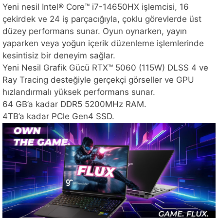
Yeni nesil Intel® Core™ i7-14650HX işlemcisi, 16
çekirdek ve 24 iş parçacığıyla, çoklu görevlerde üst
düzey performans sunar. Oyun oynarken, yayın
yaparken veya yoğun içerik düzenleme işlemlerinde
kesintisiz bir deneyim sağlar.
Yeni Nesil Grafik Gücü RTX™ 5060 (115W) DLSS 4 ve
Ray Tracing desteğiyle gerçekçi görseller ve GPU
hızlandırmalı yüksek performans sunar.
64 GB’a kadar DDR5 5200MHz RAM.
4TB’a kadar PCle Gen4 SSD.