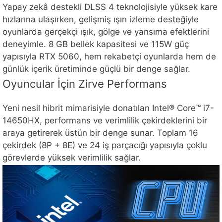
Yapay zekâ destekli DLSS 4 teknolojisiyle yüksek kare
hızlarına ulaşırken, gelişmiş ışın izleme desteğiyle
oyunlarda gerçekçi ışık, gölge ve yansıma efektlerini
deneyimle. 8 GB bellek kapasitesi ve 115W güç
yapısıyla RTX 5060, hem rekabetçi oyunlarda hem de
günlük içerik üretiminde güçlü bir denge sağlar.
Oyuncular İçin Zirve Performans
Yeni nesil hibrit mimarisiyle donatılan Intel® Core™ i7-
14650HX, performans ve verimlilik çekirdeklerini bir
araya getirerek üstün bir denge sunar. Toplam 16
çekirdek (8P + 8E) ve 24 iş parçacığı yapısıyla çoklu
görevlerde yüksek verimlilik sağlar.