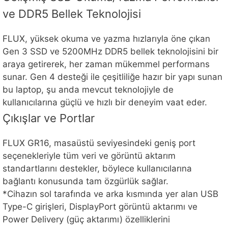
ve DDR5 Bellek Teknolojisi
FLUX, yüksek okuma ve yazma hızlarıyla öne çıkan
Gen 3 SSD ve 5200MHz DDR5 bellek teknolojisini bir
araya getirerek, her zaman mükemmel performans
sunar. Gen 4 desteği ile çeşitliliğe hazır bir yapı sunan
bu laptop, şu anda mevcut teknolojiyle de
kullanıcılarına güçlü ve hızlı bir deneyim vaat eder.
Çıkışlar ve Portlar
FLUX GR16, masaüstü seviyesindeki geniş port
seçenekleriyle tüm veri ve görüntü aktarım
standartlarını destekler, böylece kullanıcılarına
bağlantı konusunda tam özgürlük sağlar.
*Cihazın sol tarafında ve arka kısmında yer alan USB
Type-C girişleri, DisplayPort görüntü aktarımı ve
Power Delivery (güç aktarımı) özelliklerini