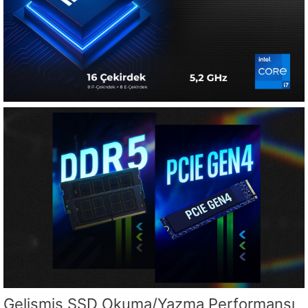
Gelişmiş SSD Okuma/Yazma Performansı