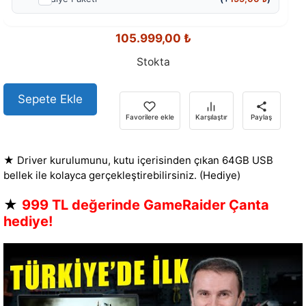
105.999,00
₺
Stokta
Sepete Ekle
Favorilere ekle
Karşılaştır
Paylaş
★ Driver kurulumunu, kutu içerisinden çıkan 64GB USB
bellek ile kolayca gerçekleştirebilirsiniz. (Hediye)
★
999 TL değerinde GameRaider Çanta
hediye!