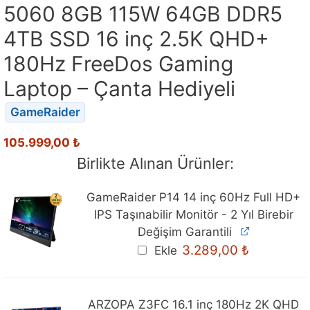
5060 8GB 115W 64GB DDR5
4TB SSD 16 inç 2.5K QHD+
180Hz FreeDos Gaming
Laptop – Çanta Hediyeli
GameRaider
105.999,00
₺
Birlikte Alınan Ürünler:
GameRaider P14 14 inç 60Hz Full HD+
IPS Taşınabilir Monitör - 2 Yıl Birebir
Değişim Garantili
3.289,00
₺
Ekle
ARZOPA Z3FC 16.1 inç 180Hz 2K QHD