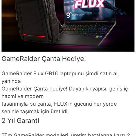
GameRaider Çanta Hediye!
GameRaider Flux GR16 laptopunu şimdi satın al,
yanında
GameRaider Çanta hediye! Dayanıklı yapısı, geniş iç
hacmi ve modern
tasarımıyla bu çanta, FLUX’ın gücünü her yerde
seninle taşımak için üretildi.
2 Yıl Garanti
Tüm GameRaider modelleri, üretim hatalarına karşı 2