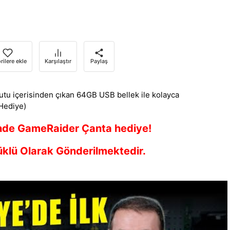
rilere ekle
Karşılaştır
Paylaş
tu içerisinden çıkan 64GB USB bellek ile kolayca
(Hediye)
nde GameRaider Çanta hediye!
klü Olarak Gönderilmektedir.