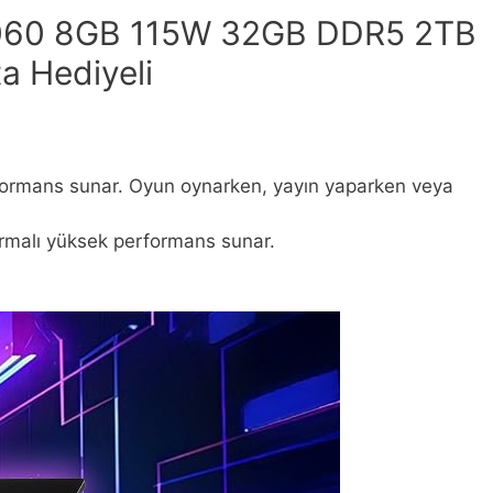
5060 8GB 115W 32GB DDR5 2TB
 Hediyeli
erformans sunar. Oyun oynarken, yayın yaparken veya
ırmalı yüksek performans sunar.