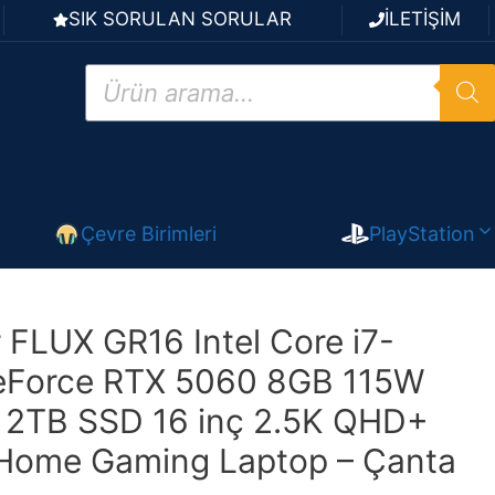
SIK SORULAN SORULAR
İLETİŞİM
Products
search
Çevre Birimleri
PlayStation
FLUX GR16 Intel Core i7-
Force RTX 5060 8GB 115W
2TB SSD 16 inç 2.5K QHD+
Home Gaming Laptop – Çanta