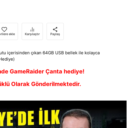
rilere ekle
Karşılaştır
Paylaş
tu içerisinden çıkan 64GB USB bellek ile kolayca
(Hediye)
nde GameRaider Çanta hediye!
klü Olarak Gönderilmektedir.