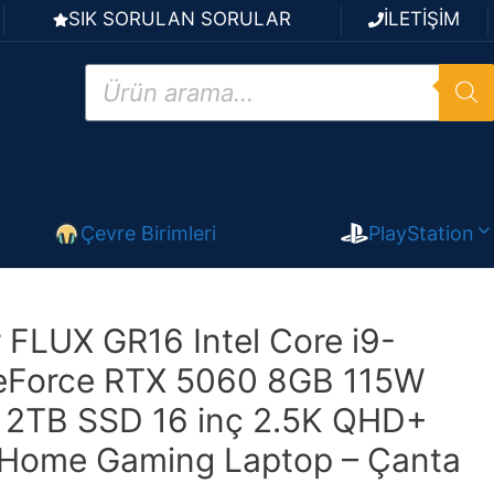
SIK SORULAN SORULAR
İLETİŞİM
Products
search
Çevre Birimleri
PlayStation
FLUX GR16 Intel Core i9-
Force RTX 5060 8GB 115W
2TB SSD 16 inç 2.5K QHD+
Home Gaming Laptop – Çanta