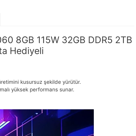
5060 8GB 115W 32GB DDR5 2TB
a Hediyeli
retimini kusursuz şekilde yürütür.
rmalı yüksek performans sunar.