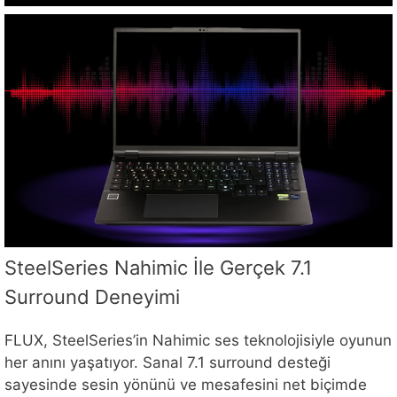
SteelSeries Nahimic İle Gerçek 7.1
Surround Deneyimi
FLUX, SteelSeries’in Nahimic ses teknolojisiyle oyunun
her anını yaşatıyor. Sanal 7.1 surround desteği
sayesinde sesin yönünü ve mesafesini net biçimde