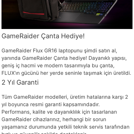
GameRaider Çanta Hediye!
GameRaider Flux GR16 laptopunu şimdi satın al,
yanında GameRaider Çanta hediye! Dayanıklı yapısı,
geniş iç hacmi ve modern tasarımıyla bu çanta,
FLUX’ın gücünü her yerde seninle taşımak için üretildi.
2 Yıl Garanti
Tüm GameRaider modelleri, üretim hatalarına karşı 2
yıl boyunca resmi garanti kapsamındadır.
Performans, kalite ve dayanıklılık için tasarlanan
GameRaider cihazlarınız, herhangi bir sorun
yaşamanız durumunda yetkili teknik servis tarafından