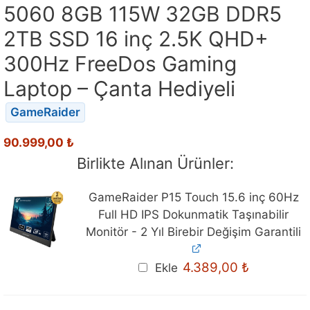
5060 8GB 115W 32GB DDR5
2TB SSD 16 inç 2.5K QHD+
300Hz FreeDos Gaming
Laptop – Çanta Hediyeli
GameRaider
90.999,00
₺
Birlikte Alınan Ürünler:
GameRaider P15 Touch 15.6 inç 60Hz
Full HD IPS Dokunmatik Taşınabilir
Monitör - 2 Yıl Birebir Değişim Garantili
4.389,00
₺
Ekle