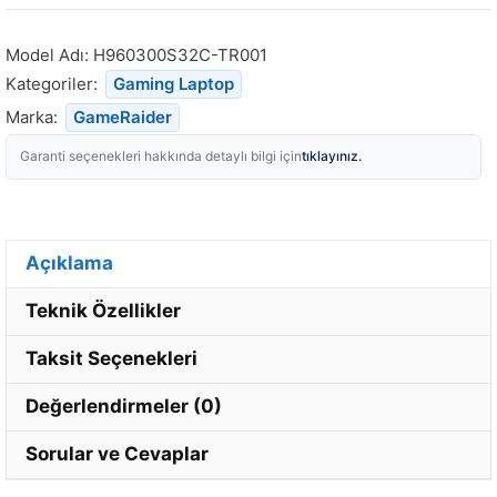
Model Adı:
H960300S32C-TR001
Kategoriler:
Gaming Laptop
Marka:
GameRaider
tıklayınız.
Garanti seçenekleri hakkında detaylı bilgi için
Açıklama
Teknik Özellikler
Taksit Seçenekleri
Değerlendirmeler (0)
Sorular ve Cevaplar