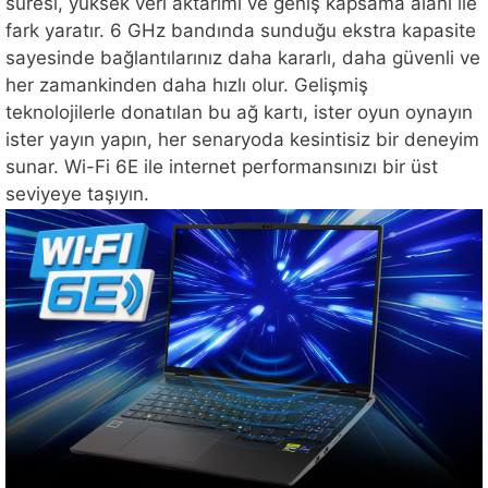
süresi, yüksek veri aktarımı ve geniş kapsama alanı ile
fark yaratır. 6 GHz bandında sunduğu ekstra kapasite
sayesinde bağlantılarınız daha kararlı, daha güvenli ve
her zamankinden daha hızlı olur. Gelişmiş
teknolojilerle donatılan bu ağ kartı, ister oyun oynayın
ister yayın yapın, her senaryoda kesintisiz bir deneyim
sunar. Wi-Fi 6E ile internet performansınızı bir üst
seviyeye taşıyın.