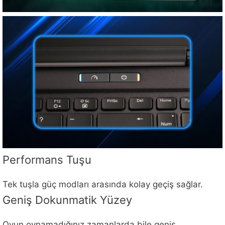
Performans Tuşu
Tek tuşla güç modları arasında kolay geçiş sağlar.
Geniş Dokunmatik Yüzey
Oyun oynamadığınız zamanlarda bile geniş