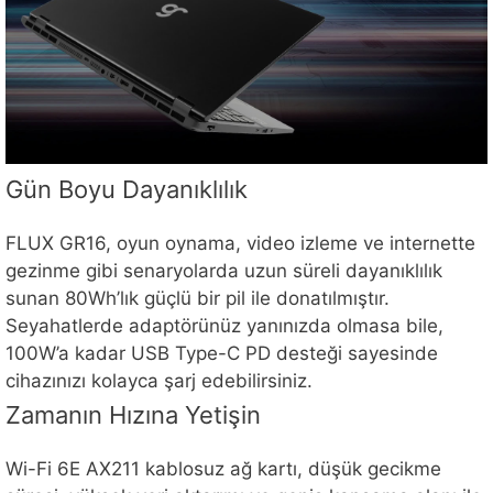
Gün Boyu Dayanıklılık
FLUX GR16, oyun oynama, video izleme ve internette
gezinme gibi senaryolarda uzun süreli dayanıklılık
sunan 80Wh’lık güçlü bir pil ile donatılmıştır.
Seyahatlerde adaptörünüz yanınızda olmasa bile,
100W’a kadar USB Type-C PD desteği sayesinde
cihazınızı kolayca şarj edebilirsiniz.
Zamanın Hızına Yetişin
Wi-Fi 6E AX211 kablosuz ağ kartı, düşük gecikme