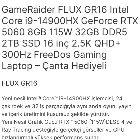
GameRaider FLUX GR16 Intel
Core i9-14900HX GeForce RTX
5060 8GB 115W 32GB DDR5
2TB SSD 16 inç 2.5K QHD+
300Hz FreeDos Gaming
Laptop – Çanta Hediyeli
FLUX GR16
Yeni nesil Intel® Core™ i9-14900HX işlemcisi, 24
çekirdek ve 32 iş parçacığıyla aynı anda oyun, yayın
ve içerik üretimini kusursuz şekilde yürütür.
Yeni Nesil Grafik Gücü RTX™ 5060 (115W)DLSS 4 ve
Ray Tracing desteğiyle gerçekçi görseller ve GPU
hızlandırmalı yüksek performans sunar.