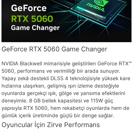
GeForce RTX 5060 Game Changer
NVIDIA Blackwell mimarisiyle geliştirilen GeForce RTX™
5060, performans ve verimliliği bir arada sunuyor.
Yapay zekâ destekli DLSS 4 teknolojisiyle yüksek kare
hızlarına ulaşırken, gelişmiş ışın izleme desteğiyle
oyunlarda gerçekçi ışık, gölge ve yansıma efektlerini
deneyimle. 8 GB bellek kapasitesi ve 115W güç
yapısıyla RTX 5060, hem rekabetçi oyunlarda hem de
günlük içerik üretiminde güçlü bir denge sağlar.
Oyuncular İçin Zirve Performans