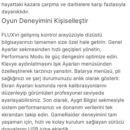
hayattaki kazara çarpma ve darbelere karşı fazlasıyla
dayanıklıdır.
Oyun Deneyimini Kişiselleştir
FLUX’ın gelişmiş kontrol arayüzüyle dizüstü
bilgisayarınızı tamamen size özel hale getirin. Genel
Ayarlar sekmesinden hızlı geçişleri yönetin,
Performans Modu ile güç dengesini optimize edin.
Klavye aydınlatmasını Işık Ayarları menüsünden
özelleştirerek tarzınızı yansıtın. Batarya menüsü, pil
sağlığınızı ve şarj durumunuzu anlık olarak gösterir.
Ekran Ayarları kısmında renk kalibrasyonlarını
düzenleyip görüntüleri profesyonel seviyede
ayarlayabilirsiniz. Son olarak, Aygıt Bilgisi sekmesiyle
sistem performansınızı ve donanım verilerini tek
ekrandan takip edin. GameRaider deneyimini tam
yaşaman için, hızlı ve kolay kurulum sağlayan sürücü
dosyalarını USB içine ekledik.