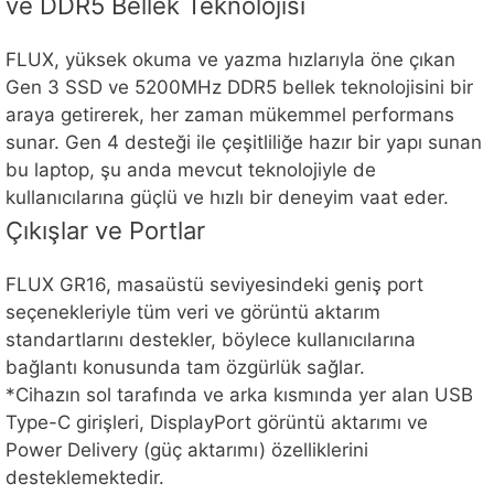
ve DDR5 Bellek Teknolojisi
FLUX, yüksek okuma ve yazma hızlarıyla öne çıkan
Gen 3 SSD ve 5200MHz DDR5 bellek teknolojisini bir
araya getirerek, her zaman mükemmel performans
sunar. Gen 4 desteği ile çeşitliliğe hazır bir yapı sunan
bu laptop, şu anda mevcut teknolojiyle de
kullanıcılarına güçlü ve hızlı bir deneyim vaat eder.
Çıkışlar ve Portlar
FLUX GR16, masaüstü seviyesindeki geniş port
seçenekleriyle tüm veri ve görüntü aktarım
standartlarını destekler, böylece kullanıcılarına
bağlantı konusunda tam özgürlük sağlar.
*Cihazın sol tarafında ve arka kısmında yer alan USB
Type-C girişleri, DisplayPort görüntü aktarımı ve
Power Delivery (güç aktarımı) özelliklerini
desteklemektedir.