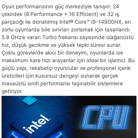
Oyun performansının güç merkeziyle tanışın: 24
çekirdek (8 Performance + 16 Efficient) ve 32 iş
parçacığı ile donatılmış Intel® Core™ i9-14900HX, en
zorlu oyunlarda bile sınırları zorlamak için tasarlandı.
5.8 GHz’e varan Turbo frekansı sayesinde olağanüstü
hız, düşük gecikme ve yüksek tepki süresi sunar.
Çoklu görevlerde akıcı bir deneyim, oyunlarda ise
maksimum kare hızı arayanlar için ideal bir işlemci. Bu
güçlü yapı, rekabetçi oyuncular ve profesyonel içerik
üreticileri için kusursuz dengeyi sunarak gerçek
masaüstü sınıfı performansı taşınabilir sistemlere
getiriyor.