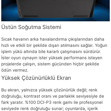
Üstün Soğutma Sistemi
Sıcak havanın arka havalandırma çıkışlarından daha
hızlı ve etkili bir şekilde dışarı atılmasını sağlar. Yoğun
işlem yükü altında bile kararlı çalışmasını sürdürür.
İster oyun oynayın ister yüksek performans isteyen
projelerde çalışın, sistem gücünden hiçbir şekilde
ödün vermez.
Yüksek Çözünürlüklü Ekran
Bu ekran, yalnızca yüksek çözünürlük değil; renk
doğruluğu, kontrast oranı ve parlaklık seviyesiyle de
fark yaratır. %100 DCI-P3 renk gamı ile profesyonel
seviyede renk doğruluğu sunar; oyunlarda, içerik