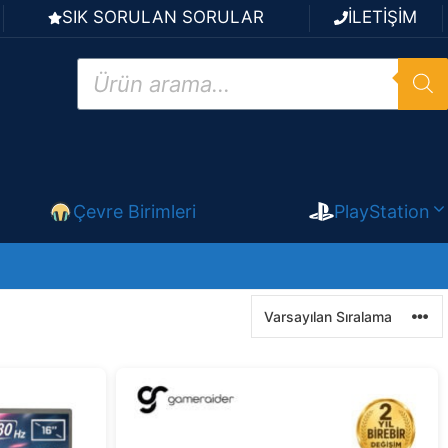
SIK SORULAN SORULAR
İLETİŞİM
Products
search
Çevre Birimleri
PlayStation