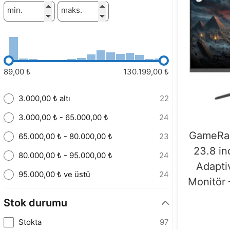
min.
maks.
89,00 ₺
130.199,00 ₺
3.000,00 ₺ altı
22
3.000,00 ₺ - 65.000,00 ₺
24
GameRa
65.000,00 ₺ - 80.000,00 ₺
23
23.8 in
80.000,00 ₺ - 95.000,00 ₺
24
Adapti
95.000,00 ₺ ve üstü
24
Monitör 
Stok durumu
Stokta
97