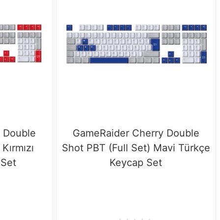
 Double
GameRaider Cherry Double
 Kırmızı
Shot PBT (Full Set) Mavi Türkçe
 Set
Keycap Set