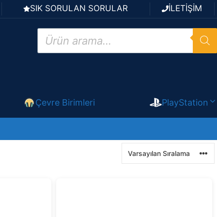
SIK SORULAN SORULAR
İLETİŞİM
Products
search
Çevre Birimleri
PlayStation