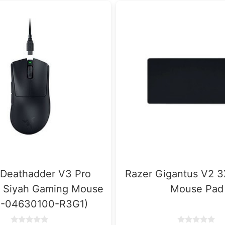
 Deathadder V3 Pro
Razer Gigantus V2 
z Siyah Gaming Mouse
Mouse Pad
1-04630100-R3G1)