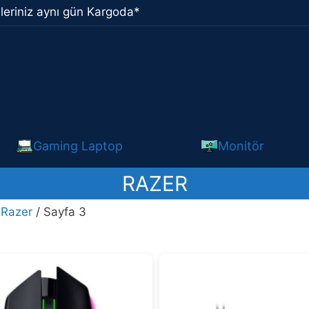
leriniz aynı gün Kargoda*
Gaming Laptop
Monitör
RAZER
/
Razer
/ Sayfa 3