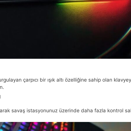
ulayan çarpıcı bir ışık altı özelliğine sahip olan klavye
n.
u
arak savaş istasyonunuz üzerinde daha fazla kontrol sahi