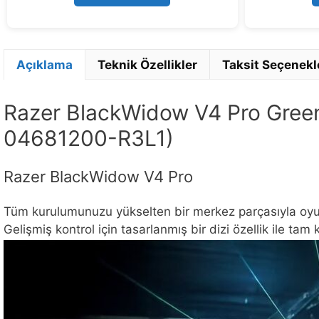
Açıklama
Teknik Özellikler
Taksit Seçenekl
Razer BlackWidow V4 Pro Gree
04681200-R3L1)
Razer BlackWidow V4 Pro
Tüm kurulumunuzu yükselten bir merkez parçasıyla oyun
Gelişmiş kontrol için tasarlanmış bir dizi özellik ile tam