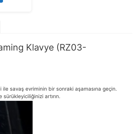
aming Klavye (RZ03-
ile savaş evriminin bir sonraki aşamasına geçin.
ürükleyiciliğinizi artırın.