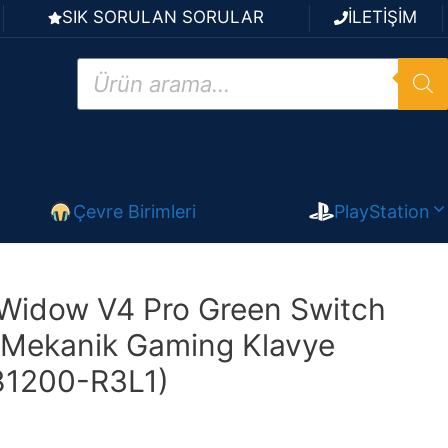
SIK SORULAN SORULAR
İLETİŞİM
Products
search
Çevre Birimleri
PlayStation
Widow V4 Pro Green Switch
 Mekanik Gaming Klavye
1200-R3L1)