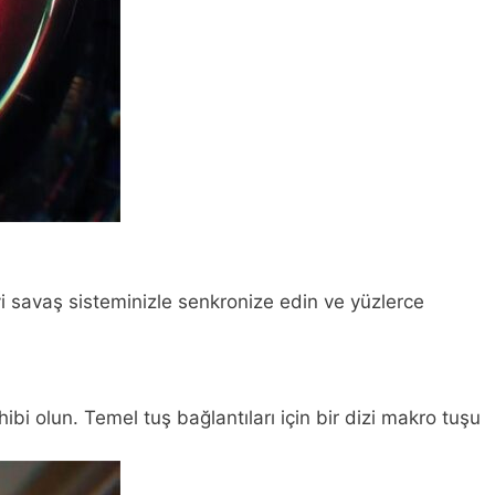
yi savaş sisteminizle senkronize edin ve yüzlerce
bi olun. Temel tuş bağlantıları için bir dizi makro tuşu