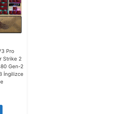
V3 Pro
 Strike 2
%80 Gen-2
 İngilizce
ye