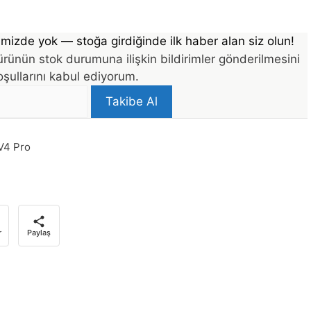
mizde yok — stoğa girdiğinde ilk haber alan siz olun!
rünün stok durumuna ilişkin bildirimler gönderilmesini
şullarını kabul ediyorum.
Takibe Al
V4 Pro
r
Paylaş