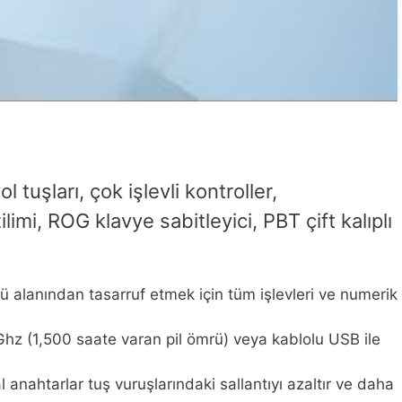
tuşları, çok işlevli kontroller,
i, ROG klavye sabitleyici, PBT çift kalıplı
alanından tasarruf etmek için tüm işlevleri ve numerik
hz (1,500 saate varan pil ömrü) veya kablolu USB ile
anahtarlar tuş vuruşlarındaki sallantıyı azaltır ve daha