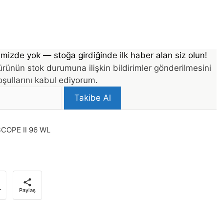
mizde yok — stoğa girdiğinde ilk haber alan siz olun!
rünün stok durumuna ilişkin bildirimler gönderilmesini
şullarını kabul ediyorum.
Takibe Al
COPE II 96 WL
r
Paylaş