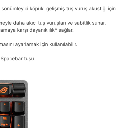
önümleyici köpük, gelişmiş tuş vuruş akustiği için
yle daha akıcı tuş vuruşları ve sabitlik sunar.
rlamaya karşı dayanıklılık* sağlar.
sını ayarlamak için kullanılabilir.
 Spacebar tuşu.