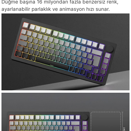
Düğme başına 16 milyondan fazla benzersiz renk,
ayarlanabilir parlaklık ve animasyon hızı sunar.