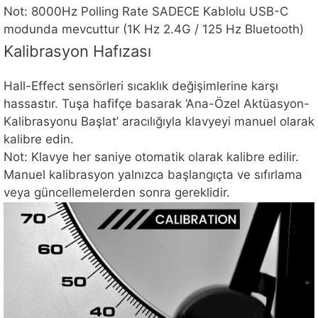
Not: 8000Hz Polling Rate SADECE Kablolu USB-C
modunda mevcuttur (1K Hz 2.4G / 125 Hz Bluetooth)
Kalibrasyon Hafızası
Hall-Effect sensörleri sıcaklık değişimlerine karşı
hassastır. Tuşa hafifçe basarak ‘Ana-Özel Aktüasyon-
Kalibrasyonu Başlat’ aracılığıyla klavyeyi manuel olarak
kalibre edin.
Not: Klavye her saniye otomatik olarak kalibre edilir.
Manuel kalibrasyon yalnızca başlangıçta ve sıfırlama
veya güncellemelerden sonra gereklidir.