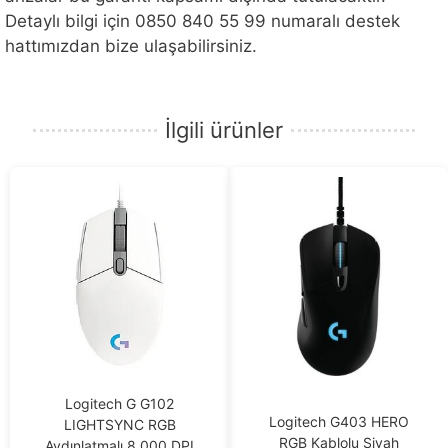
Detaylı bilgi için 0850 840 55 99 numaralı destek
hattımızdan bize ulaşabilirsiniz.
İlgili ürünler
Logitech G G102
Logitech G403 HERO
LIGHTSYNC RGB
RGB Kablolu Siyah
Aydınlatmalı 8.000 DPI