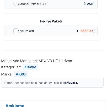
Ek Garanti Paketi +3 Yıl
(+25%)
Hediye Paketi
Hediye Paketi
(+
199,00
₺
)
Model Adı:
Monsgeek M1w V3 HE Horizon
Kategoriler:
Klavye
Marka:
AKKO
tıklayınız.
Garanti seçenekleri hakkında detaylı bilgi için
Açıklama