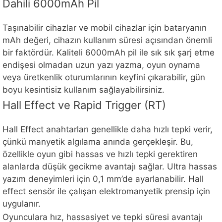
Dahili 6000mAh Pil
Taşınabilir cihazlar ve mobil cihazlar için bataryanın
mAh değeri, cihazın kullanım süresi açısından önemli
bir faktördür. Kaliteli 6000mAh pil ile sık sık şarj etme
endişesi olmadan uzun yazı yazma, oyun oynama
veya üretkenlik oturumlarının keyfini çıkarabilir, gün
boyu kesintisiz kullanım sağlayabilirsiniz.
Hall Effect ve Rapid Trigger (RT)
Hall Effect anahtarları genellikle daha hızlı tepki verir,
çünkü manyetik algılama anında gerçekleşir. Bu,
özellikle oyun gibi hassas ve hızlı tepki gerektiren
alanlarda düşük gecikme avantajı sağlar. Ultra hassas
yazım deneyimleri için 0,1 mm’de ayarlanabilir. Hall
effect sensör ile çalışan elektromanyetik prensip için
uygulanır.
Oyunculara hız, hassasiyet ve tepki süresi avantajı