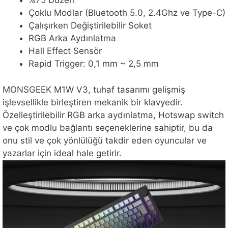
%75 Düzen
Çoklu Modlar (Bluetooth 5.0, 2.4Ghz ve Type-C)
Çalışırken Değiştirilebilir Soket
RGB Arka Aydınlatma
Hall Effect Sensör
Rapid Trigger: 0,1 mm ~ 2,5 mm
MONSGEEK M1W V3, tuhaf tasarımı gelişmiş
işlevsellikle birleştiren mekanik bir klavyedir.
Özelleştirilebilir RGB arka aydınlatma, Hotswap switch
ve çok modlu bağlantı seçeneklerine sahiptir, bu da
onu stil ve çok yönlülüğü takdir eden oyuncular ve
yazarlar için ideal hale getirir.