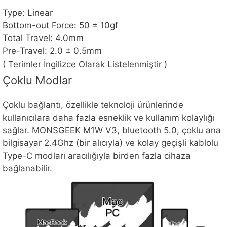
Type: Linear
Bottom-out Force: 50 ± 10gf
Total Travel: 4.0mm
Pre-Travel: 2.0 ± 0.5mm
( Terimler İngilizce Olarak Listelenmiştir )
Çoklu Modlar
Çoklu bağlantı, özellikle teknoloji ürünlerinde
kullanıcılara daha fazla esneklik ve kullanım kolaylığı
sağlar. MONSGEEK M1W V3, bluetooth 5.0, çoklu ana
bilgisayar 2.4Ghz (bir alıcıyla) ve kolay geçişli kablolu
Type-C modları aracılığıyla birden fazla cihaza
bağlanabilir.