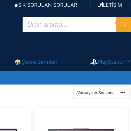
SIK SORULAN SORULAR
İLETİŞİM
Products
search
Çevre Birimleri
PlayStation