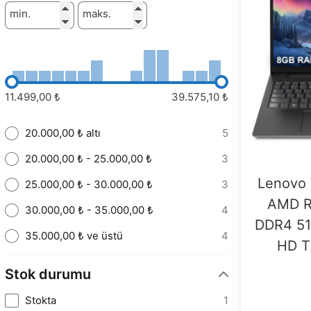
min.
maks.
11.499,00 ₺
39.575,10 ₺
20.000,00 ₺ altı
5
20.000,00 ₺ - 25.000,00 ₺
3
Lenovo
25.000,00 ₺ - 30.000,00 ₺
3
AMD R
30.000,00 ₺ - 35.000,00 ₺
4
DDR4 512
35.000,00 ₺ ve üstü
4
HD T
Stok durumu
Stokta
1