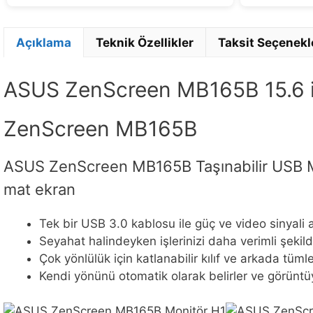
Açıklama
Teknik Özellikler
Taksit Seçenekl
ASUS ZenScreen MB165B 15.6 
ZenScreen MB165B
ASUS ZenScreen MB165B Taşınabilir USB Mo
mat ekran
Tek bir USB 3.0 kablosu ile güç ve video sinyali 
Seyahat halindeyken işlerinizi daha verimli şekild
Çok yönlülük için katlanabilir kılıf ve arkada tümle
Kendi yönünü otomatik olarak belirler ve görüntü