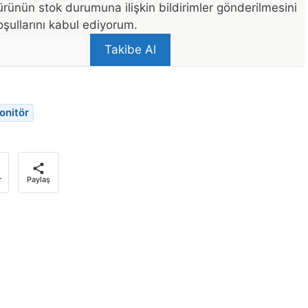
rünün stok durumuna ilişkin bildirimler gönderilmesini
şullarını kabul ediyorum.
Takibe Al
onitör
r
Paylaş