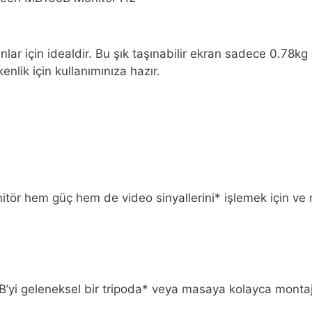
için idealdir. Bu şık taşınabilir ekran sadece 0.78kg ağ
nlik için kullanımınıza hazır.
tör hem güç hem de video sinyallerini* işlemek için ve
B’yi geleneksel bir tripoda* veya masaya kolayca montaj