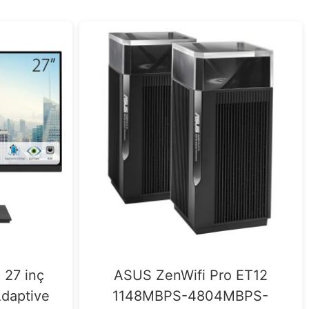
ASUS ZenWifi Pro ET12
27 inç
1148MBPS-4804MBPS-
daptive