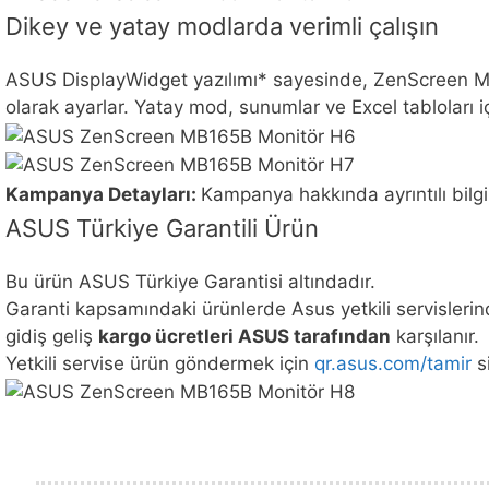
Dikey ve yatay modlarda verimli çalışın
ASUS DisplayWidget yazılımı* sayesinde, ZenScreen MB1
olarak ayarlar. Yatay mod, sunumlar ve Excel tabloları iç
Kampanya Detayları:
Kampanya hakkında ayrıntılı bilg
ASUS Türkiye Garantili Ürün
Bu ürün ASUS Türkiye Garantisi altındadır.
Garanti kapsamındaki ürünlerde Asus yetkili servislerind
gidiş geliş
kargo ücretleri ASUS tarafından
karşılanır.
Yetkili servise ürün göndermek için
qr.asus.com/tamir
si