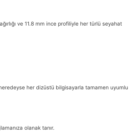
ırlığı ve 11.8 mm ince profiliyle her türlü seyahat
 neredeyse her dizüstü bilgisayarla tamamen uyumlu
lamanıza olanak tanır.