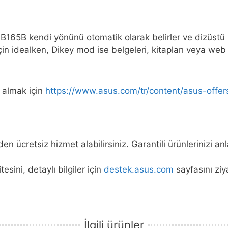
65B kendi yönünü otomatik olarak belirler ve dizüstü b
in idealken, Dikey mod ise belgeleri, kitapları veya web s
i almak için
https://www.asus.com/tr/content/asus-offer
en ücretsiz hizmet alabilirsiniz. Garantili ürünlerinizi a
tesini, detaylı bilgiler için
destek.asus.com
sayfasını ziya
İlgili ürünler