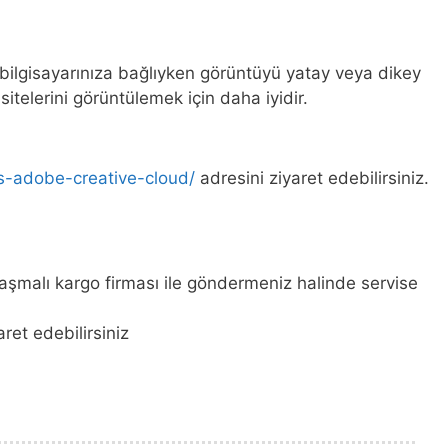
ilgisayarınıza bağlıyken görüntüyü yatay veya dikey
itelerini görüntülemek için daha iyidir.
s-adobe-creative-cloud/
adresini ziyaret edebilirsiniz.
nlaşmalı kargo firması ile göndermeniz halinde servise
ret edebilirsiniz