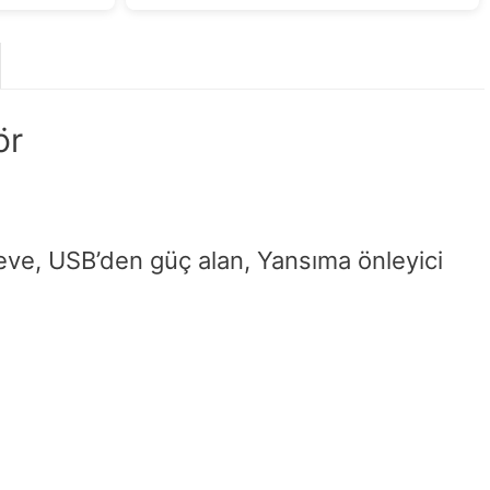
ör
ve, USB’den güç alan, Yansıma önleyici