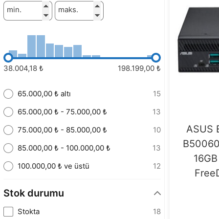
min.
maks.
38.004,18 ₺
198.199,00 ₺
65.000,00 ₺ altı
15
65.000,00 ₺ - 75.000,00 ₺
13
ASUS E
75.000,00 ₺ - 85.000,00 ₺
10
B50060M
85.000,00 ₺ - 100.000,00 ₺
13
16GB
100.000,00 ₺ ve üstü
12
FreeD
Stok durumu
Stokta
18