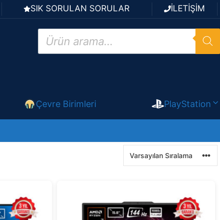
SIK SORULAN SORULAR
İLETİŞİM
Products
search
Çevre Birimleri
PlayStation