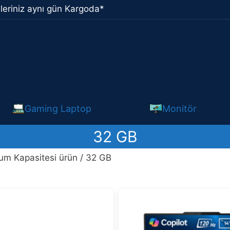
leriniz aynı gün Kargoda*
Gaming Laptop
Monitör
32 GB
m Kapasitesi ürün / 32 GB