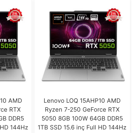
P10 AMD
Lenovo LOQ 15AHP10 AMD
rce RTX
Ryzen 7-250 GeForce RTX
GB DDR5
5050 8GB 100W 64GB DDR5
l HD 144Hz
1TB SSD 15.6 inç Full HD 144Hz