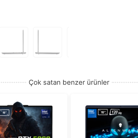
girin.
Çok satan benzer ürünler