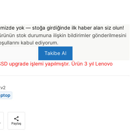
mizde yok — stoğa girdiğinde ilk haber alan siz olun!
rünün stok durumuna ilişkin bildirimler gönderilmesini
şullarını kabul ediyorum.
Takibe Al
SD upgrade işlemi yapılmıştır. Ürün 3 yıl Lenovo
Rv2
aptop
r
Paylaş