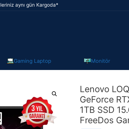
leriniz aynı gün Kargoda*
Gaming Laptop
Monitör
Lenovo LOQ
GeForce RT
1TB SSD 15.
FreeDos Ga