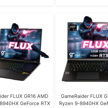
ider FLUX GR16 AMD
GameRaider FLUX 
-8940HX GeForce RTX
Ryzen 9-8940HX Ge