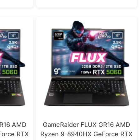
GR16 AMD
GameRaider FLUX GR16 AMD
Force RTX
Ryzen 9-8940HX GeForce RTX