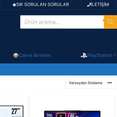
SIK SORULAN SORULAR
İLETİŞİM
Products
search
Çevre Birimleri
PlayStation