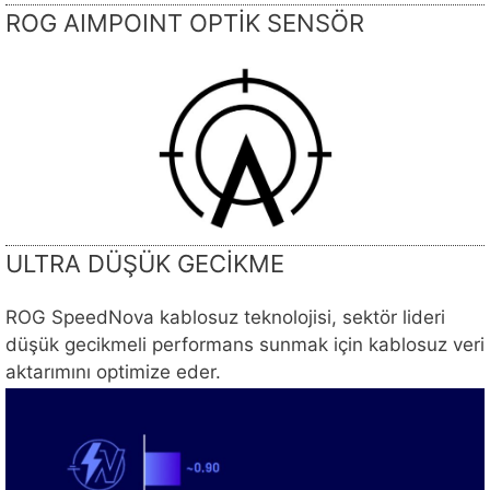
ROG AIMPOINT OPTİK SENSÖR
ULTRA DÜŞÜK GECİKME
ROG SpeedNova kablosuz teknolojisi, sektör lideri
düşük gecikmeli performans sunmak için kablosuz veri
aktarımını optimize eder.