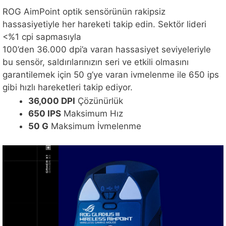
ROG AimPoint optik sensörünün rakipsiz
hassasiyetiyle her hareketi takip edin. Sektör lideri
<%1 cpi sapmasıyla
100’den 36.000 dpi’a varan hassasiyet seviyeleriyle
bu sensör, saldırılarınızın seri ve etkili olmasını
garantilemek için 50 g’ye varan ivmelenme ile 650 ips
gibi hızlı hareketleri takip ediyor.
36,000 DPI
Çözünürlük
650 IPS
Maksimum Hız
50 G
Maksimum İvmelenme