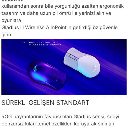
kullanımdan sonra bile yorgunluğu azaltan ergonomik
tasarım ve daha uzun pil ömrü ile yerinizi alın ve
oyunlara
Gladius III Wireless AimPoint’in getirdiği öz güvenle
girin.
SÜREKLİ GELİŞEN STANDART
ROG hayranlarının favorisi olan Gladius serisi, seriyi
benzersiz kılan temel özellikleri koruyarak sınırları