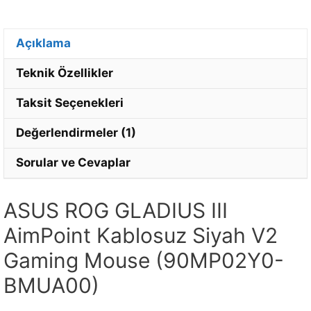
Açıklama
Teknik Özellikler
Taksit Seçenekleri
Değerlendirmeler (1)
Sorular ve Cevaplar
ASUS ROG GLADIUS III
AimPoint Kablosuz Siyah V2
Gaming Mouse (90MP02Y0-
BMUA00)