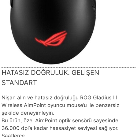
HATASIZ DOĞRULUK. GELİŞEN
STANDART
Nişan alın ve hatasız doğruluğu ROG Gladius III
Wireless AimPoint oyuncu mouse’u ile benzersiz
şekilde deneyimleyin.
Bu ürün, özel AimPoint optik sensörü sayesinde
36.000 dpi’a kadar hassasiyet seviyesi sağlıyor.
Saatlerce