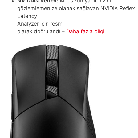
NVIDIA® Reflex:
Mouse’un yanıt hızını
gözlemlemenize olanak sağlayan NVIDIA Reflex
Latency
Analyzer için resmi
olarak doğrulandı –
Daha fazla bilgi