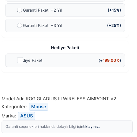
Ek Garanti Paketi +2 Yıl
(+15%)
Ek Garanti Paketi +3 Yıl
(+25%)
Hediye Paketi
Hediye Paketi
(+
199,00
₺
)
Model Adı:
ROG GLADIUS III WIRELESS AIMPOINT V2
Kategoriler:
Mouse
Marka:
ASUS
tıklayınız.
Garanti seçenekleri hakkında detaylı bilgi için