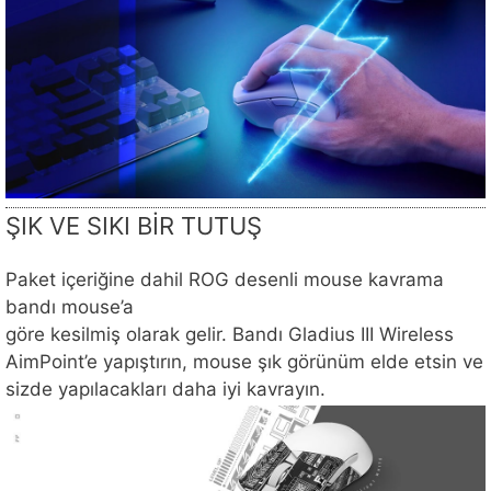
ŞIK VE SIKI BİR TUTUŞ
Paket içeriğine dahil ROG desenli mouse kavrama
bandı mouse’a
göre kesilmiş olarak gelir. Bandı Gladius III Wireless
AimPoint’e yapıştırın, mouse şık görünüm elde etsin ve
sizde yapılacakları daha iyi kavrayın.