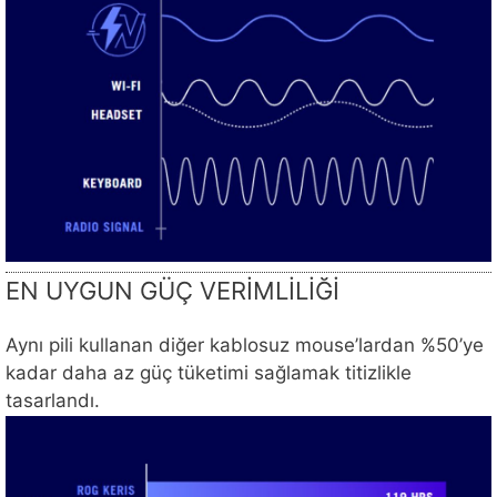
EN UYGUN GÜÇ VERİMLİLİĞİ
Aynı pili kullanan diğer kablosuz mouse’lardan %50’ye
kadar daha az güç tüketimi sağlamak titizlikle
tasarlandı.