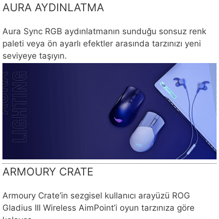
AURA AYDINLATMA
Aura Sync RGB aydınlatmanın sunduğu sonsuz renk
paleti veya ön ayarlı efektler arasında tarzınızı yeni
seviyeye taşıyın.
ARMOURY CRATE
Armoury Crate’in sezgisel kullanıcı arayüzü ROG
Gladius III Wireless AimPoint’i oyun tarzınıza göre