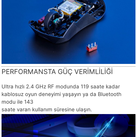
PERFORMANSTA GÜÇ VERİMLİLİĞİ
Ultra hızlı 2.4 GHz RF modunda 119 saate kadar
kablosuz oyun deneyimi yaşayın ya da Bluetooth
modu ile 143
saate varan kullanım süresine ulaşın.