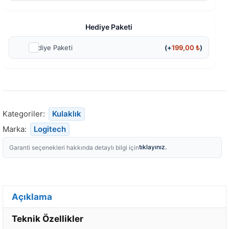
Hediye Paketi
Hediye Paketi
(+
199,00
₺
)
Kategoriler:
Kulaklık
Marka:
Logitech
tıklayınız.
Garanti seçenekleri hakkında detaylı bilgi için
Açıklama
Teknik Özellikler