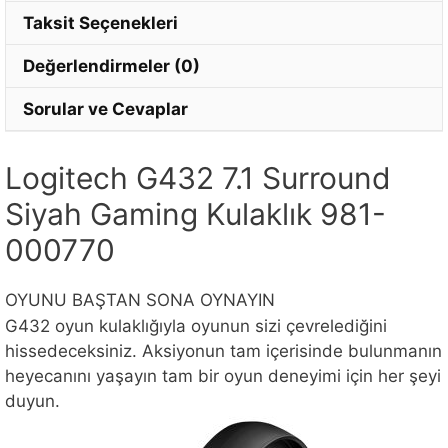
Taksit Seçenekleri
Değerlendirmeler (0)
Sorular ve Cevaplar
Logitech G432 7.1 Surround
Siyah Gaming Kulaklık 981-
000770
OYUNU BAŞTAN SONA OYNAYIN
G432 oyun kulaklığıyla oyunun sizi çevrelediğini
hissedeceksiniz. Aksiyonun tam içerisinde bulunmanın
heyecanını yaşayın tam bir oyun deneyimi için her şeyi
duyun.