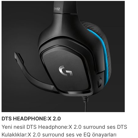
DTS HEADPHONE:X 2.0
Yeni nesil DTS Headphone:X 2.0 surround ses DTS
Kulaklıklar:X 2.0 surround ses ve EQ önayarları