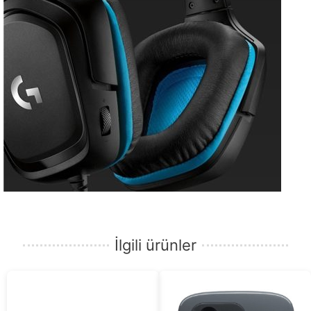
İlgili ürünler