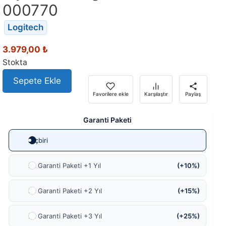
000770
Logitech
3.979,00
₺
Stokta
Sepete Ekle
Favorilere ekle
Karşılaştır
Paylaş
Garanti Paketi
Hiçbiri
Ek Garanti Paketi +1 Yıl
(+10%)
Ek Garanti Paketi +2 Yıl
(+15%)
Ek Garanti Paketi +3 Yıl
(+25%)