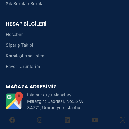
Sık Sorulan Sorular
HESAP BİLGİLERİ
Hesabım
Sipariş Takibi
Karşılaştırma listem
Favori Ürünlerim
MAĞAZA ADRESİMİZ
Ihlamurkuyu Mahallesi
Malazgirt Caddesi, No:32/A
34771, Ümraniye / İstanbul
facebook
instagram
linkedin
youtube
X