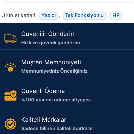
Ürün etiketleri:
Yazıcı
,
Tek Fonksiyonlu
,
HP
Güvenilir Gönderim
Hızlı ve güvenli gönderim
Müşteri Memnuniyeti
Memnuniyetiniz Önceliğimiz
Güvenli Ödeme
%100 güvenli ödeme altyapısı
Kaliteli Markalar
Sadece bilinen kaliteli markalar