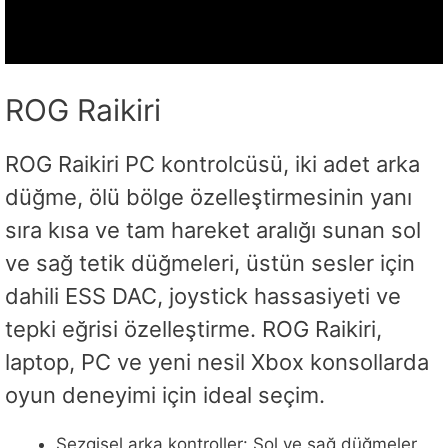
ROG Raikiri
ROG Raikiri PC kontrolcüsü, iki adet arka
düğme, ölü bölge özelleştirmesinin yanı
sıra kısa ve tam hareket aralığı sunan sol
ve sağ tetik düğmeleri, üstün sesler için
dahili ESS DAC, joystick hassasiyeti ve
tepki eğrisi özelleştirme. ROG Raikiri,
laptop, PC ve yeni nesil Xbox konsollarda
oyun deneyimi için ideal seçim.
Sezgisel arka kontroller: Sol ve sağ düğmeler