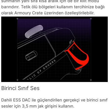
sunmanın yanı sıra kısa aralık için de bir kilit modu
barındırır. Tetik ölü bölgeleri kullanım tercihinize bağlı
olarak Armoury Crate üzerinden özelleştirilebilir.
Birinci Sınıf Ses
Dahili ESS DAC ile güçlendirilen gerçekçi ve birinci sınıf
sesler için 3,5 mm jak girişini kullanın.