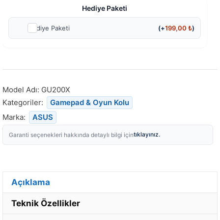
Hediye Paketi
Hediye Paketi
(+
199,00
₺
)
Model Adı:
GU200X
Kategoriler:
Gamepad & Oyun Kolu
Marka:
ASUS
tıklayınız.
Garanti seçenekleri hakkında detaylı bilgi için
Açıklama
Teknik Özellikler