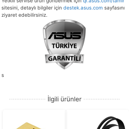
Yetkili servise ürün göndermek için
qr.asus.com/tamir
sitesini, detaylı bilgiler için
destek.asus.com
sayfasını
ziyaret edebilirsiniz.
s
İlgili ürünler