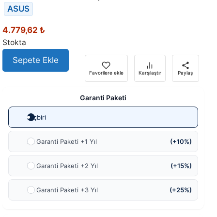
ASUS
4.779,62
₺
Stokta
Sepete Ekle
Favorilere ekle
Karşılaştır
Paylaş
Garanti Paketi
Hiçbiri
Ek Garanti Paketi +1 Yıl
(+10%)
Ek Garanti Paketi +2 Yıl
(+15%)
Ek Garanti Paketi +3 Yıl
(+25%)