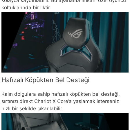
kolayca kaydırılabilir. Bu ayarlama imkanı özel oyuncu
koltuklarında bir ilktir.
Hafızalı Köpükten Bel Desteği
Kalın dolgulara sahip hafızalı köpükten bel desteği,
sırtınızı direkt Chariot X Core’a yaslamak isterseniz
hızlı bir şekilde çıkarılabilir.