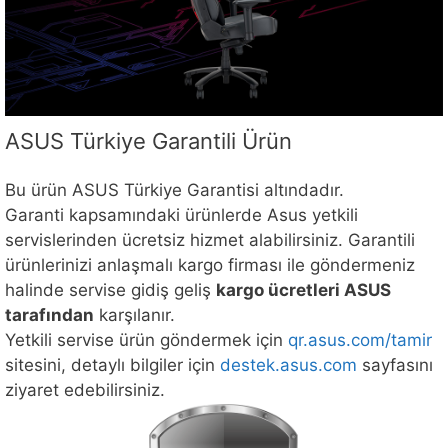
ASUS Türkiye Garantili Ürün
Bu ürün ASUS Türkiye Garantisi altındadır.
Garanti kapsamındaki ürünlerde Asus yetkili
servislerinden ücretsiz hizmet alabilirsiniz. Garantili
ürünlerinizi anlaşmalı kargo firması ile göndermeniz
halinde servise gidiş geliş
kargo ücretleri ASUS
tarafından
karşılanır.
Yetkili servise ürün göndermek için
qr.asus.com/tamir
sitesini, detaylı bilgiler için
destek.asus.com
sayfasını
ziyaret edebilirsiniz.