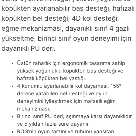
köpükten ayarlanabilir baş desteği, hafızalı
köpükten bel desteği, 4D kol desteği,
eğme mekanizması, dayanıklı sınıf 4 gazlı
yükseltme, birinci sınıf oyun deneyimi için
dayanıklı PU deri.
Üstün rahatlık için ergonomik tasarıma sahip
yüksek yoğunluklu köpükten baş desteği ve
hafızalı köpükten bel yastığı.
4 konumlu ayarlanabilir kol dayaması, 155°
derece yatabilen bel desteği ve oyun
deneyimini iyileştirmek için mafsallı eğim
mekanizması.
Birinci sınıf PU deri, aşınmaya karşı dayanıklıdır
ve 5 yıldan fazla süre dayanır.
ROG’nin oyun tarzını ve ruhunu yansıtan