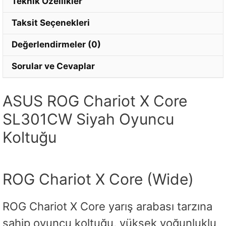
Teknik Özellikler
Taksit Seçenekleri
Değerlendirmeler (0)
Sorular ve Cevaplar
ASUS ROG Chariot X Core
SL301CW Siyah Oyuncu
Koltuğu
ROG Chariot X Core (Wide)
ROG Chariot X Core yarış arabası tarzına
sahip oyuncu koltuğu, yüksek yoğunluklu