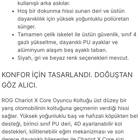
kullanışlı arka askılar.
Hoş bir dokunma hissi sunan deri ve üstün
dayanıklılık için yüksek yoğunluklu poliüretan
sünger.
Tamamen çelik iskelet ile üstün güvenlik, sınıf 4
gazlı yükseltme, dayanıklı PU ayaklar ve
alüminyum alaşım beş ayaklı taban.
Siyah, gri ve beyaz renk seçenekleri mevcut.
KONFOR İÇİN TASARLANDI. DOĞUŞTAN
GÖZ ALICI.
ROG Chariot X Core Oyuncu Koltuğu üst düzey bir
yarış otomobilinin koltuğuna geçmenin verdiği hissi
sağlar. Yüksek yoğunluklu baş ve hafızalı köpükten bel
desteği, birinci sınıf PU deri, 4D ayarlanabilir kol
destekleri, kilitlenebilir eğim mekanizması ve son
derece dayanıklı bileşenler ile Chariot X Core sizi