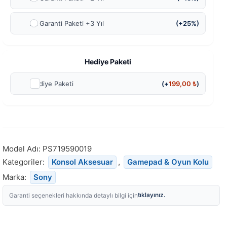
Ek Garanti Paketi +3 Yıl
(+25%)
Hediye Paketi
Hediye Paketi
(+
199,00
₺
)
Model Adı:
PS719590019
Kategoriler:
Konsol Aksesuar
,
Gamepad & Oyun Kolu
Marka:
Sony
tıklayınız.
Garanti seçenekleri hakkında detaylı bilgi için