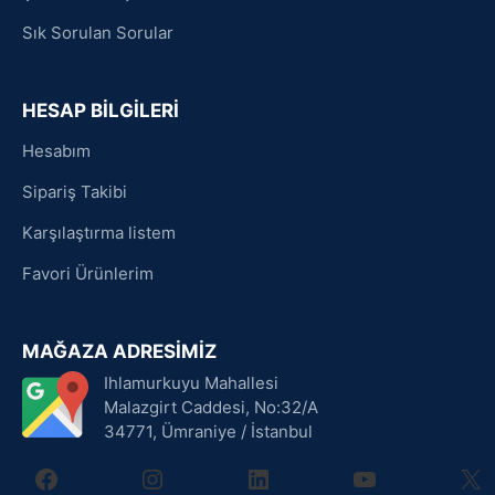
Sık Sorulan Sorular
HESAP BİLGİLERİ
Hesabım
Sipariş Takibi
Karşılaştırma listem
Favori Ürünlerim
MAĞAZA ADRESİMİZ
Ihlamurkuyu Mahallesi
Malazgirt Caddesi, No:32/A
34771, Ümraniye / İstanbul
facebook
instagram
linkedin
youtube
X