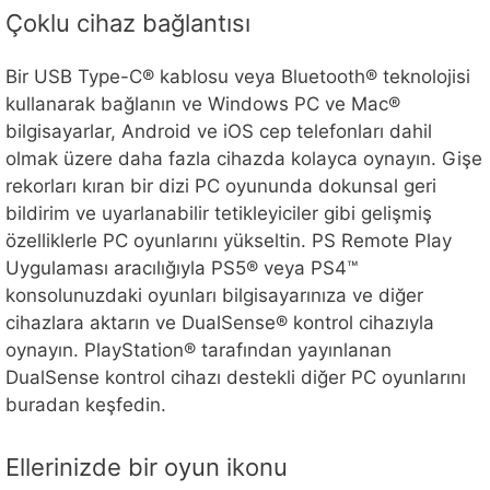
Çoklu cihaz bağlantısı
Bir USB Type-C® kablosu veya Bluetooth® teknolojisi
kullanarak bağlanın ve Windows PC ve Mac®
bilgisayarlar, Android ve iOS cep telefonları dahil
olmak üzere daha fazla cihazda kolayca oynayın. Gişe
rekorları kıran bir dizi PC oyununda dokunsal geri
bildirim ve uyarlanabilir tetikleyiciler gibi gelişmiş
özelliklerle PC oyunlarını yükseltin. PS Remote Play
Uygulaması aracılığıyla PS5® veya PS4™
konsolunuzdaki oyunları bilgisayarınıza ve diğer
cihazlara aktarın ve DualSense® kontrol cihazıyla
oynayın. PlayStation® tarafından yayınlanan
DualSense kontrol cihazı destekli diğer PC oyunlarını
buradan keşfedin.
Ellerinizde bir oyun ikonu