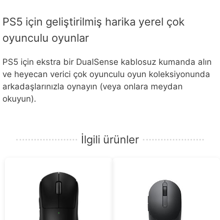
PS5 için geliştirilmiş harika yerel çok
oyunculu oyunlar
PS5 için ekstra bir DualSense kablosuz kumanda alın
ve heyecan verici çok oyunculu oyun koleksiyonunda
arkadaşlarınızla oynayın (veya onlara meydan
okuyun).
İlgili ürünler