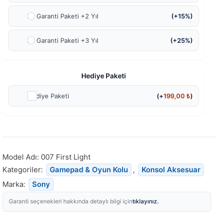
Ek Garanti Paketi +2 Yıl
(+15%)
Ek Garanti Paketi +3 Yıl
(+25%)
Hediye Paketi
Hediye Paketi
(+
199,00
₺
)
Model Adı:
007 First Light
Kategoriler:
Gamepad & Oyun Kolu
,
Konsol Aksesuar
Marka:
Sony
tıklayınız.
Garanti seçenekleri hakkında detaylı bilgi için