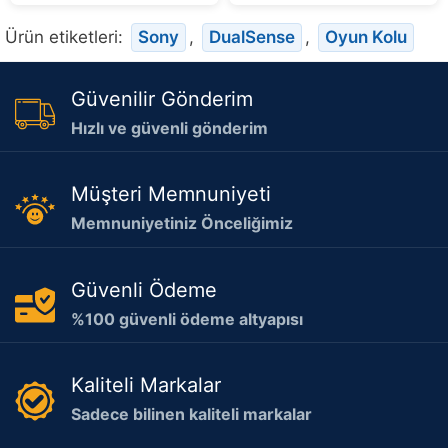
Ürün etiketleri:
Sony
,
DualSense
,
Oyun Kolu
Güvenilir Gönderim
Hızlı ve güvenli gönderim
Müşteri Memnuniyeti
Memnuniyetiniz Önceliğimiz
Güvenli Ödeme
%100 güvenli ödeme altyapısı
Kaliteli Markalar
Sadece bilinen kaliteli markalar