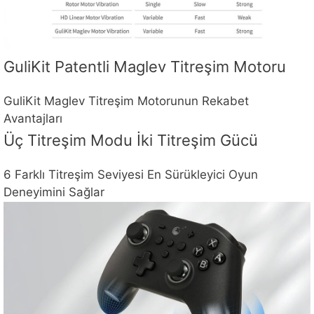
GuliKit Patentli Maglev Titreşim Motoru
GuliKit Maglev Titreşim Motorunun Rekabet
Avantajları
Üç Titreşim Modu İki Titreşim Gücü
6 Farklı Titreşim Seviyesi En Sürükleyici Oyun
Deneyimini Sağlar