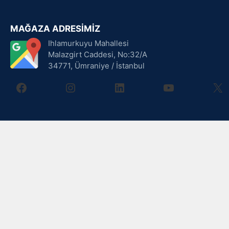
MAĞAZA ADRESİMİZ
Ihlamurkuyu Mahallesi
Malazgirt Caddesi, No:32/A
34771, Ümraniye / İstanbul
facebook
instagram
linkedin
youtube
X