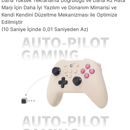
Daha Yüksek Tekrarlama Doğruluğu ve Daha Az Hata
Marjı İçin Daha İyi Yazılım ve Donanım Mimarisi ve
Kendi Kendini Düzeltme Mekanizması ile Optimize
Edilmiştir
(10 Saniye İçinde 0,01 Saniyeden Az)