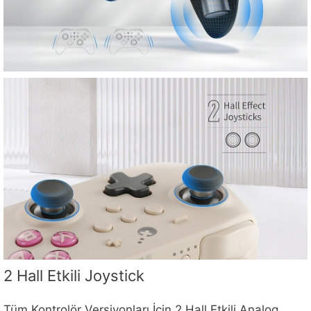
2 Hall Etkili Joystick
Tüm Kontrolör Versiyonları İçin 2 Hall Etkili Analog