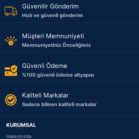
Güvenilir Gönderim
Hızlı ve güvenli gönderim
Müşteri Memnuniyeti
Memnuniyetiniz Önceliğimiz
Güvenli Ödeme
%100 güvenli ödeme altyapısı
Kaliteli Markalar
Sadece bilinen kaliteli markalar
KURUMSAL
Hakkımızda