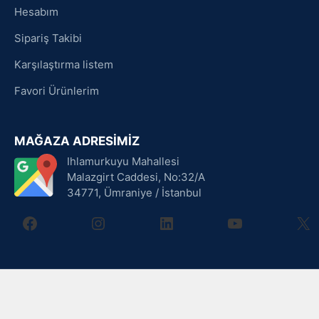
Hesabım
Sipariş Takibi
Karşılaştırma listem
Favori Ürünlerim
MAĞAZA ADRESİMİZ
Ihlamurkuyu Mahallesi
Malazgirt Caddesi, No:32/A
34771, Ümraniye / İstanbul
facebook
instagram
linkedin
youtube
X