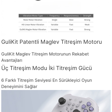
GuliKit Patentli Maglev Titreşim Motoru
GuliKit Maglev Titreşim Motorunun Rekabet
Avantajları
Üç Titreşim Modu İki Titreşim Gücü
6 Farklı Titreşim Seviyesi En Sürükleyici Oyun
Deneyimini Sağlar