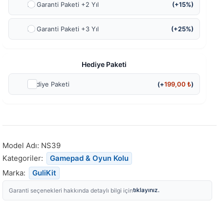
Ek Garanti Paketi +2 Yıl
(+15%)
Ek Garanti Paketi +3 Yıl
(+25%)
Hediye Paketi
Hediye Paketi
(+
199,00
₺
)
Model Adı:
NS39
Kategoriler:
Gamepad & Oyun Kolu
Marka:
GuliKit
tıklayınız.
Garanti seçenekleri hakkında detaylı bilgi için