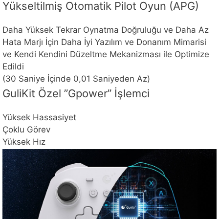
Yükseltilmiş Otomatik Pilot Oyun (APG)
Daha Yüksek Tekrar Oynatma Doğruluğu ve Daha Az
Hata Marjı İçin Daha İyi Yazılım ve Donanım Mimarisi
ve Kendi Kendini Düzeltme Mekanizması ile Optimize
Edildi
(30 Saniye İçinde 0,01 Saniyeden Az)
GuliKit Özel ”Gpower” İşlemci
Yüksek Hassasiyet
Çoklu Görev
Yüksek Hız