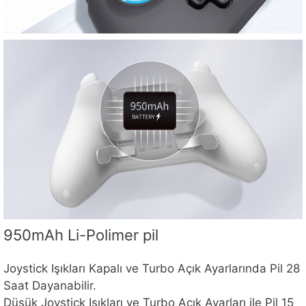
950mAh Li-Polimer pil
Joystick Işıkları Kapalı ve Turbo Açık Ayarlarında Pil 28
Saat Dayanabilir.
Düşük Joystick Işıkları ve Turbo Açık Ayarları ile Pil 15