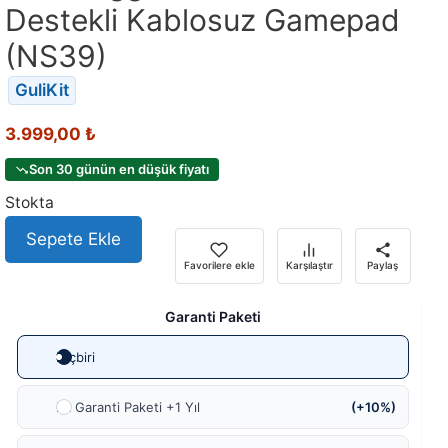
Destekli Kablosuz Gamepad
(NS39)
GuliKit
3.999,00
₺
Son 30 günün en düşük fiyatı
Stokta
Sepete Ekle
Favorilere ekle
Karşılaştır
Paylaş
Garanti Paketi
Hiçbiri
Ek Garanti Paketi +1 Yıl
(+10%)