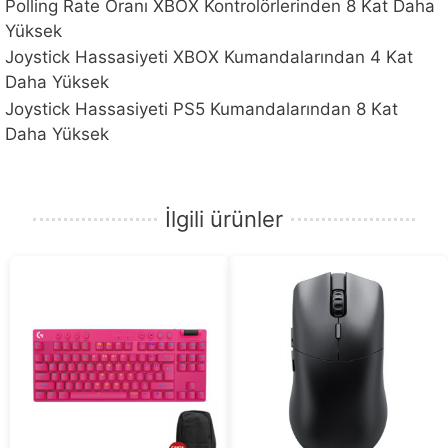
Polling Rate Oranı XBOX Kontrolörlerinden 8 Kat Daha
Yüksek
Joystick Hassasiyeti XBOX Kumandalarından 4 Kat
Daha Yüksek
Joystick Hassasiyeti PS5 Kumandalarından 8 Kat
Daha Yüksek
İlgili ürünler