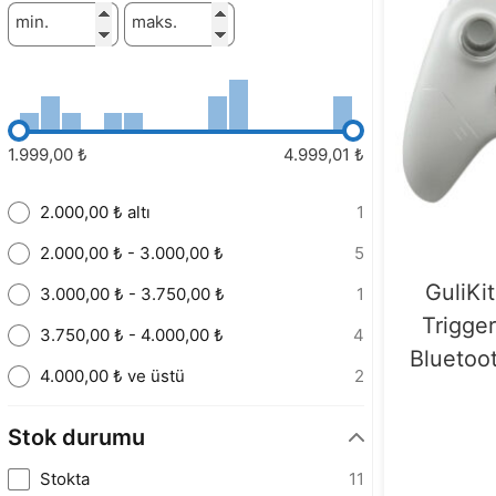
min.
maks.
1.999,00 ₺
4.999,01 ₺
2.000,00 ₺ altı
1
2.000,00 ₺ - 3.000,00 ₺
5
GuliKi
3.000,00 ₺ - 3.750,00 ₺
1
Trigger
3.750,00 ₺ - 4.000,00 ₺
4
Bluetoo
4.000,00 ₺ ve üstü
2
Stok durumu
Stokta
11