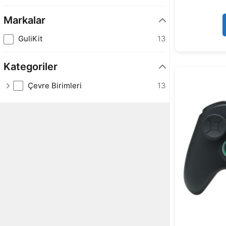
Markalar
GuliKit
13
Kategoriler
Çevre Birimleri
13