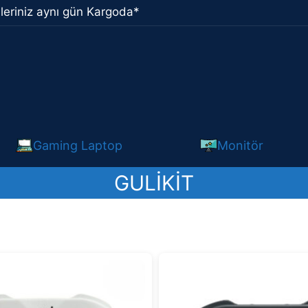
leriniz aynı gün Kargoda*
Gaming Laptop
Monitör
GULIKIT