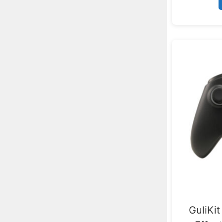
GuliKi