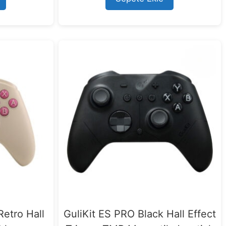
etro Hall
GuliKit ES PRO Black Hall Effect