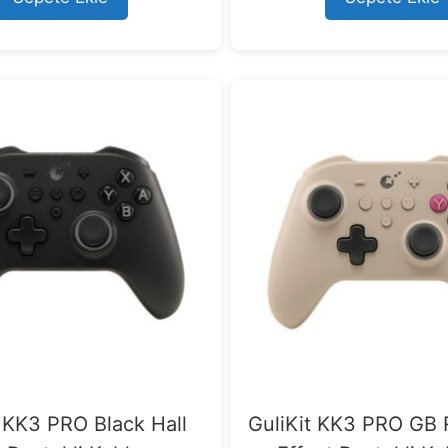
t KK3 PRO Black Hall
GuliKit KK3 PRO GB R