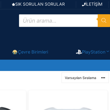
SIK SORULAN SORULAR
İLETİŞİM
Products
search
Çevre Birimleri
PlayStation