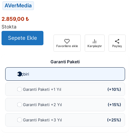
AVerMedia
2.859,00
₺
Stokta
Sepete Ekle
Favorilere ekle
Karşılaştır
Paylaş
Garanti Paketi
Hiçbiri
Ek Garanti Paketi +1 Yıl
(+10%)
Ek Garanti Paketi +2 Yıl
(+15%)
Ek Garanti Paketi +3 Yıl
(+25%)