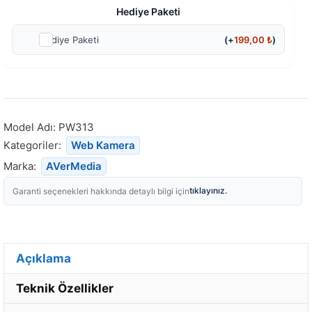
Hediye Paketi
Hediye Paketi
(+
199,00
₺
)
Model Adı:
PW313
Kategoriler:
Web Kamera
Marka:
AVerMedia
tıklayınız.
Garanti seçenekleri hakkında detaylı bilgi için
Açıklama
Teknik Özellikler