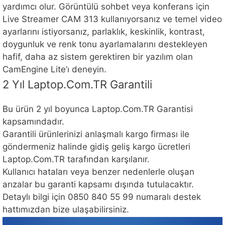
yardımcı olur. Görüntülü sohbet veya konferans için
Live Streamer CAM 313 kullanıyorsanız ve temel video
ayarlarını istiyorsanız, parlaklık, keskinlik, kontrast,
doygunluk ve renk tonu ayarlamalarını destekleyen
hafif, daha az sistem gerektiren bir yazılım olan
CamEngine Lite’ı deneyin.
2 Yıl Laptop.Com.TR Garantili
Bu ürün 2 yıl boyunca Laptop.Com.TR Garantisi
kapsamındadır.
Garantili ürünlerinizi anlaşmalı kargo firması ile
göndermeniz halinde gidiş geliş kargo ücretleri
Laptop.Com.TR tarafından karşılanır.
Kullanıcı hataları veya benzer nedenlerle oluşan
arızalar bu garanti kapsamı dışında tutulacaktır.
Detaylı bilgi için 0850 840 55 99 numaralı destek
hattımızdan bize ulaşabilirsiniz.