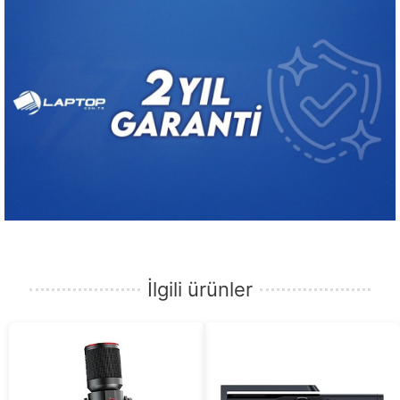
İlgili ürünler