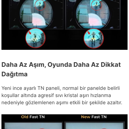
Daha Az Aşım, Oyunda Daha Az Dikkat
Dağıtma
Yeni ince ayarlı TN paneli, normal bir panelde belirli
koşullar altında agresif sıvı kristal aşırı hızlanma
nedeniyle gözlemlenen aşımı etkili bir şekilde azaltır.