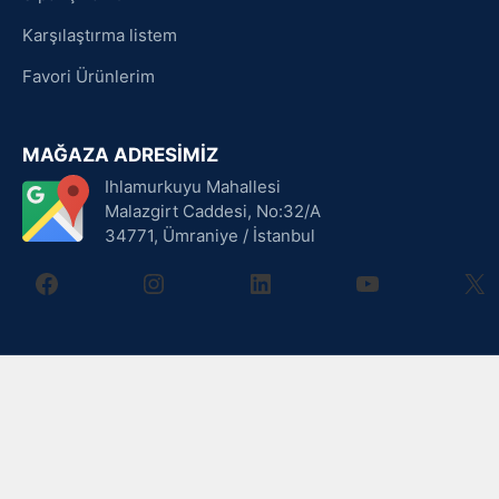
Karşılaştırma listem
Favori Ürünlerim
MAĞAZA ADRESİMİZ
Ihlamurkuyu Mahallesi
Malazgirt Caddesi, No:32/A
34771, Ümraniye / İstanbul
facebook
instagram
linkedin
youtube
X