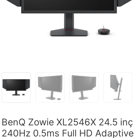
BenQ Zowie XL2546X 24.5 inç
240Hz 0.5ms Full HD Adaptive