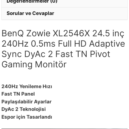
Değerlendirmeler (0)
Sorular ve Cevaplar
BenQ Zowie XL2546X 24.5 inç
240Hz 0.5ms Full HD Adaptive
Sync DyAc 2 Fast TN Pivot
Gaming Monitör
240Hz Yenileme Hızı
Fast TN Panel
Paylaşılabilir Ayarlar
DyAc 2 Teknolojisi
Espor için Tasarlandı