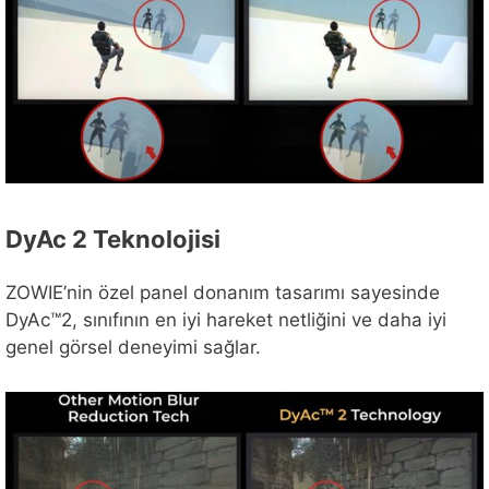
DyAc 2 Teknolojisi
ZOWIE’nin özel panel donanım tasarımı sayesinde
DyAc™2, sınıfının en iyi hareket netliğini ve daha iyi
genel görsel deneyimi sağlar.