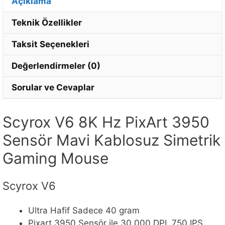
Açıklama
Teknik Özellikler
Taksit Seçenekleri
Değerlendirmeler (0)
Sorular ve Cevaplar
Scyrox V6 8K Hz PixArt 3950
Sensör Mavi Kablosuz Simetrik
Gaming Mouse
Scyrox V6
Ultra Hafif Sadece 40 gram
Pixart 3950 Sensör ile 30.000 DPI, 750 IPS,