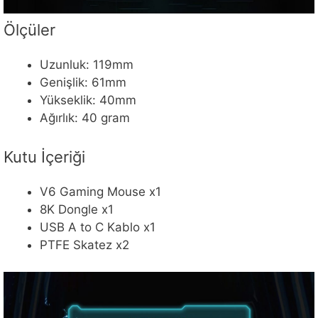
Ölçüler
Uzunluk: 119mm
Genişlik: 61mm
Yükseklik: 40mm
Ağırlık: 40 gram
Kutu İçeriği
V6 Gaming Mouse x1
8K Dongle x1
USB A to C Kablo x1
PTFE Skatez x2