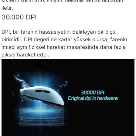
sistemi kullanarak sinyali mekanik temas olmadan
iletir.
30.000 DPI
DPI, bir farenin hassasiyetini belirleyen bir ölçü
birimidir. DPI değeri ne kadar yüksek olursa, farenin
imleci aynı fiziksel hareket mesafesinde daha fazla
piksel hareket eder.