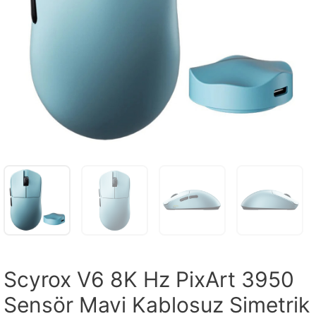
Scyrox V6 8K Hz PixArt 3950
Sensör Mavi Kablosuz Simetrik