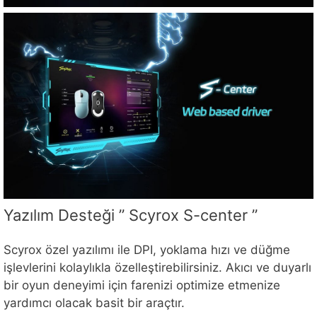
Yazılım Desteği ” Scyrox S-center ”
Scyrox özel yazılımı ile DPI, yoklama hızı ve düğme
işlevlerini kolaylıkla özelleştirebilirsiniz. Akıcı ve duyarlı
bir oyun deneyimi için farenizi optimize etmenize
yardımcı olacak basit bir araçtır.