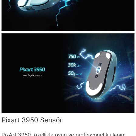
Pixart 3950 Sensör
PixArt 3950, özellikle oyun ve profesyonel kullanım