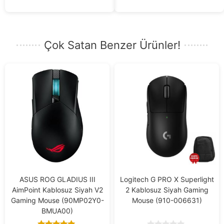
Çok Satan Benzer Ürünler!
ASUS ROG GLADIUS III
Logitech G PRO X Superlight
AimPoint Kablosuz Siyah V2
2 Kablosuz Siyah Gaming
Gaming Mouse (90MP02Y0-
Mouse (910-006631)
BMUA00)