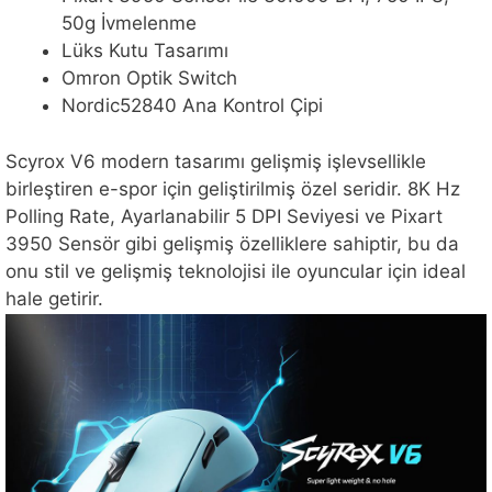
50g İvmelenme
Lüks Kutu Tasarımı
Omron Optik Switch
Nordic52840 Ana Kontrol Çipi
Scyrox V6 modern tasarımı gelişmiş işlevsellikle
birleştiren e-spor için geliştirilmiş özel seridir. 8K Hz
Polling Rate, Ayarlanabilir 5 DPI Seviyesi ve Pixart
3950 Sensör gibi gelişmiş özelliklere sahiptir, bu da
onu stil ve gelişmiş teknolojisi ile oyuncular için ideal
hale getirir.