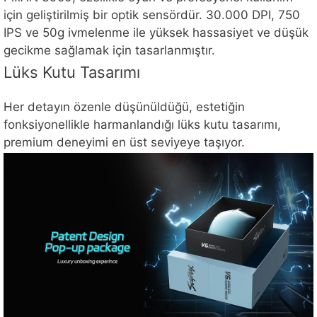
için geliştirilmiş bir optik sensördür. 30.000 DPI, 750
IPS ve 50g ivmelenme ile yüksek hassasiyet ve düşük
gecikme sağlamak için tasarlanmıştır.
Lüks Kutu Tasarımı
Her detayın özenle düşünüldüğü, estetiğin
fonksiyonellikle harmanlandığı lüks kutu tasarımı,
premium deneyimi en üst seviyeye taşıyor.