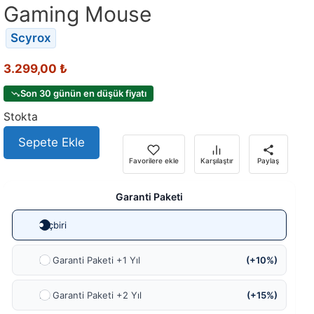
Gaming Mouse
Scyrox
3.299,00
₺
Son 30 günün en düşük fiyatı
Stokta
Sepete Ekle
Favorilere ekle
Karşılaştır
Paylaş
Garanti Paketi
Hiçbiri
Ek Garanti Paketi +1 Yıl
(+10%)
Ek Garanti Paketi +2 Yıl
(+15%)