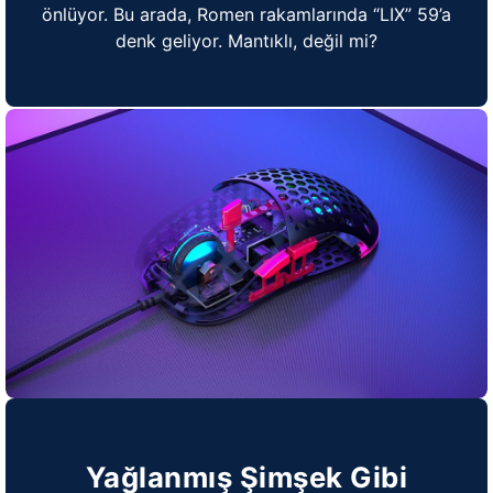
önlüyor. Bu arada, Romen rakamlarında “LIX” 59’a
denk geliyor. Mantıklı, değil mi?
Yağlanmış Şimşek Gibi