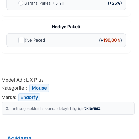
Ek Garanti Paketi +3 Yıl
(+25%)
Hediye Paketi
Hediye Paketi
(+
199,00
₺
)
Model Adı:
LIX Plus
Kategoriler:
Mouse
Marka:
Endorfy
tıklayınız.
Garanti seçenekleri hakkında detaylı bilgi için
Açıklama