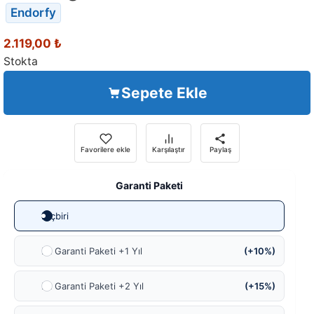
Endorfy
2.119,00
₺
Stokta
Sepete Ekle
Favorilere ekle
Karşılaştır
Paylaş
Garanti Paketi
Hiçbiri
Ek Garanti Paketi +1 Yıl
(+10%)
Ek Garanti Paketi +2 Yıl
(+15%)