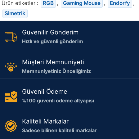
Ürün etiketleri:
RGB
,
Gaming Mouse
,
Endorfy
,
Simetrik
Güvenilir Gönderim
Hızlı ve güvenli gönderim
Müşteri Memnuniyeti
Memnuniyetiniz Önceliğimiz
Güvenli Ödeme
%100 güvenli ödeme altyapısı
Kaliteli Markalar
Sadece bilinen kaliteli markalar