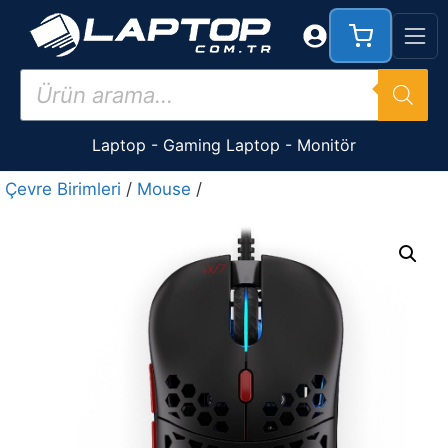
İçeriğe
atla
Products
search
Laptop
-
Gaming Laptop
-
Monitör
Çevre Birimleri
/
Mouse
/