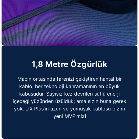
1,8 Metre Özgürlük
Maçın ortasında farenizi çekiştiren hantal bir
kablo, her teknoloji kahramanının en büyük
kâbusudur. Sayısız kez devrilen sütlü enerji
içeceği yüzünden üzüldük; ama sizin buna gerek
yok. LIX Plus’ın uzun ve yumuşak kablosu bizim
yeni MVP’miz!