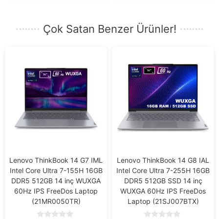
Çok Satan Benzer Ürünler!
Lenovo ThinkBook 14 G7 IML
Lenovo ThinkBook 14 G8 IAL
Intel Core Ultra 7-155H 16GB
Intel Core Ultra 7-255H 16GB
DDR5 512GB 14 inç WUXGA
DDR5 512GB SSD 14 inç
60Hz IPS FreeDos Laptop
WUXGA 60Hz IPS FreeDos
(21MR0050TR)
Laptop (21SJ007BTX)