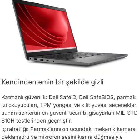
Kendinden emin bir şekilde gizli
Katmanlı güvenlik: Dell SafeID, Dell SafeBIOS, parmak
izi okuyucuları, TPM yongası ve kilit yuvası seçenekleri
sunan sektörün en güvenli ticari bilgisayarları MIL-STD
810H testlerinden geçmiştir.
İç rahatlığı: Parmaklarınızın ucundaki mekanik kamera
deklanşörü ve mikrofon sesini kısma düğmesiyle