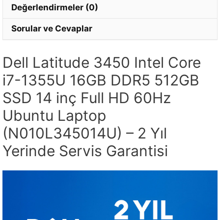
Değerlendirmeler (0)
Sorular ve Cevaplar
Dell Latitude 3450 Intel Core
i7-1355U 16GB DDR5 512GB
SSD 14 inç Full HD 60Hz
Ubuntu Laptop
(N010L345014U) – 2 Yıl
Yerinde Servis Garantisi