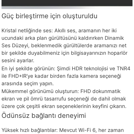
Güç birleştirme için oluşturuldu
Kristal netliğinde ses: Akıllı ses, aramanın her iki
ucundaki arka plan gürültüsünü kaldırırken Dinamik
Ses Düzeyi, beklenmedik gürültülerde aramanızı net
bir şekilde duyabilmeniz için bilgisayarınızın hoparlör
sesini ayarlar.
En iyi şekilde görünün: Şimdi HDR teknolojisi ve TNR4
ile FHD+IR’ye kadar birden fazla kamera seçeneği
arasında seçim yapın.
Mükemmel görünümü oluşturun: FHD dokunmatik
ekran ve pil ömrü tasarrufu seçeneği de dahil olmak
üzere çok çeşitli ekran seçeneklerinin keyfini çıkarın.
Ödünsüz bağlantı deneyimi
Yüksek hızlı bağlantılar: Mevcut Wi-Fi 6, her zaman