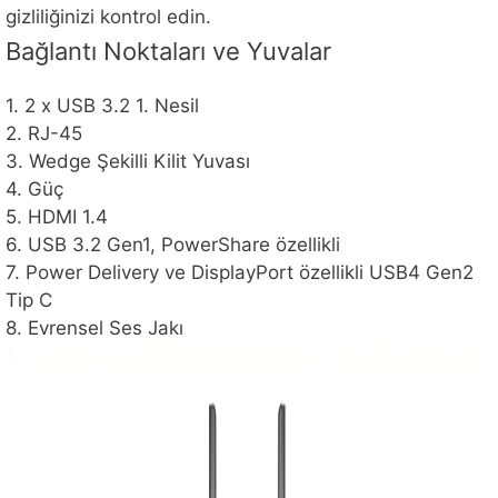
gizliliğinizi kontrol edin.
Bağlantı Noktaları ve Yuvalar
1. 2 x USB 3.2 1. Nesil
2. RJ-45
3. Wedge Şekilli Kilit Yuvası
4. Güç
5. HDMI 1.4
6. USB 3.2 Gen1, PowerShare özellikli
7. Power Delivery ve DisplayPort özellikli USB4 Gen2
Tip C
8. Evrensel Ses Jakı