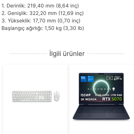
1. Derinlik: 219,40 mm (8,64 inç)
2. Genişlik: 322,20 mm (12,69 inç)
3. Yükseklik: 17,70 mm (0,70 inç)
Başlangıç ağırlığı: 1,50 kg (3,30 lb)
İlgili ürünler