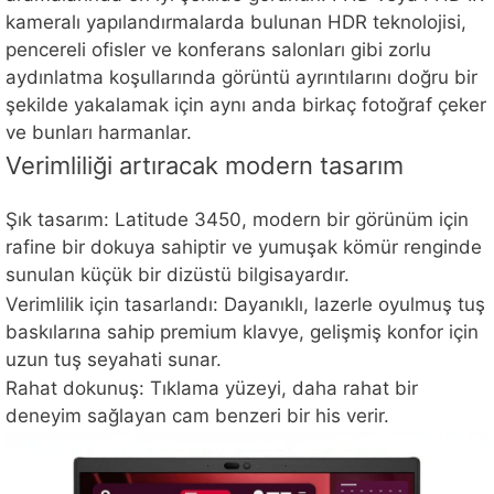
kameralı yapılandırmalarda bulunan HDR teknolojisi,
pencereli ofisler ve konferans salonları gibi zorlu
aydınlatma koşullarında görüntü ayrıntılarını doğru bir
şekilde yakalamak için aynı anda birkaç fotoğraf çeker
ve bunları harmanlar.
Verimliliği artıracak modern tasarım
Şık tasarım: Latitude 3450, modern bir görünüm için
rafine bir dokuya sahiptir ve yumuşak kömür renginde
sunulan küçük bir dizüstü bilgisayardır.
Verimlilik için tasarlandı: Dayanıklı, lazerle oyulmuş tuş
baskılarına sahip premium klavye, gelişmiş konfor için
uzun tuş seyahati sunar. ​
Rahat dokunuş: Tıklama yüzeyi, daha rahat bir
deneyim sağlayan cam benzeri bir his verir.