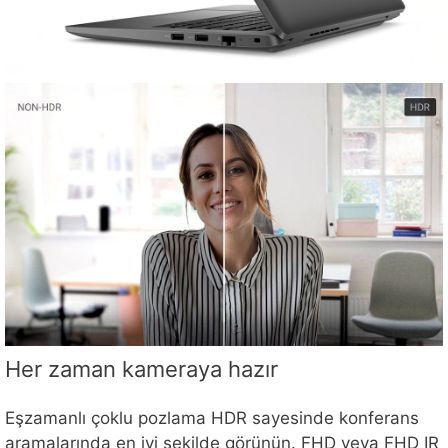
Her zaman kameraya hazır
Eşzamanlı çoklu pozlama HDR sayesinde konferans
aramalarında en iyi şekilde görünün. FHD veya FHD IR