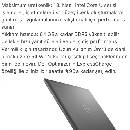
Maksimum üretkenlik: 13. Nesil Intel Core U serisi
işlemciler, işletmelere üst düzey içerik oluşturmak ve
günlük iş uygulamalarınızı çalıştırmak için performans
sunar.
Yıldırım hızında: 64 GB’a kadar DDR5 yükseltilebilir
bellekle hızlı yanıt süreleri ve gelişmiş performans.
Verimlilik için tasarlandı: Uzun Kullanım Ömrü de dahil
olmak üzere 54 Whr’a kadar çeşitli pil seçeneklerinden
birini belirleyin. Dell Optimizer’ın ExpressCharge
özelliği ile pilinizi bir saatte %90’a kadar şarj edin.