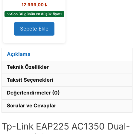
0
12.999,00
₺
o
u
t
Son 30 günün en düşük fiyatı
o
f
5
Sepete Ekle
Açıklama
Teknik Özellikler
Taksit Seçenekleri
Değerlendirmeler (0)
Sorular ve Cevaplar
Tp-Link EAP225 AC1350 Dual-