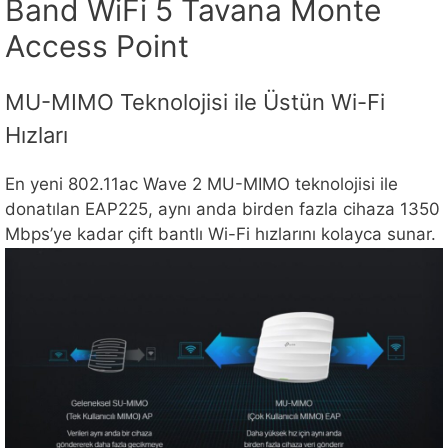
Band WiFi 5 Tavana Monte
Access Point
MU-MIMO Teknolojisi ile Üstün Wi-Fi
Hızları
En yeni 802.11ac Wave 2 MU-MIMO teknolojisi ile
donatılan EAP225, aynı anda birden fazla cihaza 1350
Mbps’ye kadar çift bantlı Wi-Fi hızlarını kolayca sunar.