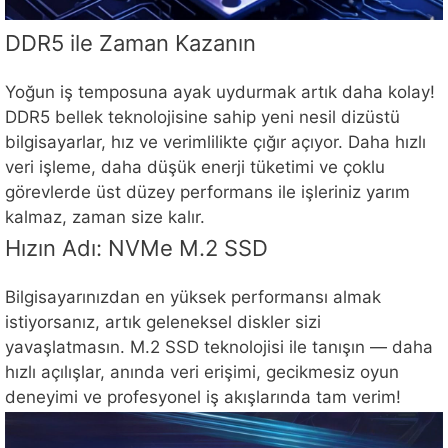
DDR5 ile Zaman Kazanın
Yoğun iş temposuna ayak uydurmak artık daha kolay!
DDR5 bellek teknolojisine sahip yeni nesil dizüstü
bilgisayarlar, hız ve verimlilikte çığır açıyor. Daha hızlı
veri işleme, daha düşük enerji tüketimi ve çoklu
görevlerde üst düzey performans ile işleriniz yarım
kalmaz, zaman size kalır.
Hızın Adı: NVMe M.2 SSD
Bilgisayarınızdan en yüksek performansı almak
istiyorsanız, artık geleneksel diskler sizi
yavaşlatmasın. M.2 SSD teknolojisi ile tanışın — daha
hızlı açılışlar, anında veri erişimi, gecikmesiz oyun
deneyimi ve profesyonel iş akışlarında tam verim!