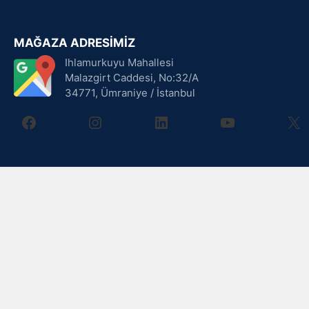
MAĞAZA ADRESİMİZ
Ihlamurkuyu Mahallesi
Malazgirt Caddesi, No:32/A
34771, Ümraniye / İstanbul
facebook
instagram
linkedin
youtube
X