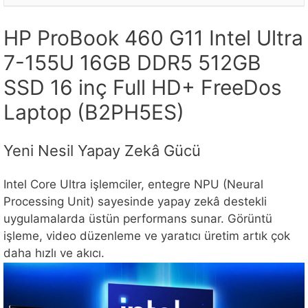
HP ProBook 460 G11 Intel Ultra
7-155U 16GB DDR5 512GB
SSD 16 inç Full HD+ FreeDos
Laptop (B2PH5ES)
Yeni Nesil Yapay Zekâ Gücü
Intel Core Ultra işlemciler, entegre NPU (Neural
Processing Unit) sayesinde yapay zekâ destekli
uygulamalarda üstün performans sunar. Görüntü
işleme, video düzenleme ve yaratıcı üretim artık çok
daha hızlı ve akıcı.