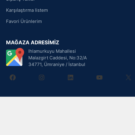
Karşılaştırma listem
Favori Ürünlerim
MAĞAZA ADRESİMİZ
Ihlamurkuyu Mahallesi
Malazgirt Caddesi, No:32/A
34771, Ümraniye / İstanbul
facebook
instagram
linkedin
youtube
X