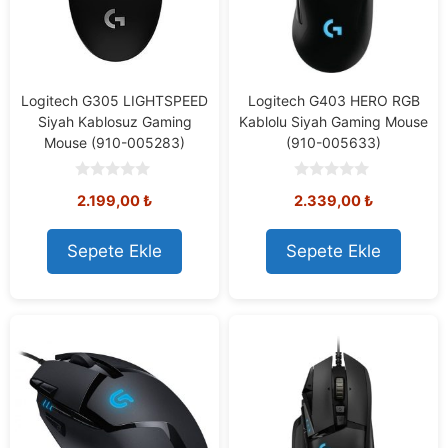
Logitech G305 LIGHTSPEED
Logitech G403 HERO RGB
Siyah Kablosuz Gaming
Kablolu Siyah Gaming Mouse
Mouse (910-005283)
(910-005633)
0
0
2.199,00
₺
2.339,00
₺
o
o
u
u
t
t
o
o
Sepete Ekle
Sepete Ekle
f
f
5
5