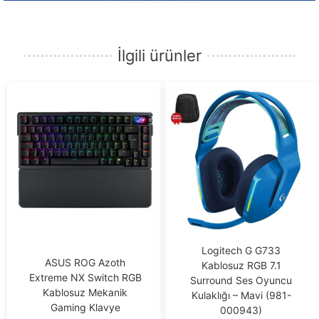
İlgili ürünler
Logitech G G733
ASUS ROG Azoth
Kablosuz RGB 7.1
Extreme NX Switch RGB
Surround Ses Oyuncu
Kablosuz Mekanik
Kulaklığı – Mavi (981-
Gaming Klavye
000943)