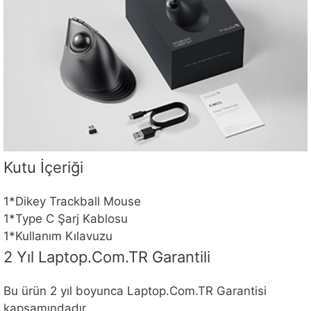
Kutu İçeriği
1*Dikey Trackball Mouse
1*Type C Şarj Kablosu
1*Kullanım Kılavuzu
2 Yıl Laptop.Com.TR Garantili
Bu ürün 2 yıl boyunca Laptop.Com.TR Garantisi
kapsamındadır.