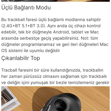
Üçlü Bağlantı Modu
Bu trackball faresi üçlü bağlantı modlarına sahiptir
(2.4G+BT 5.1+BT 3.0). Aynı anda üç cihazı kontrol
edebilir, tek bir düğmeyle Android, tablet ve Mac
arasında serbestçe geçiş yapabilirsiniz. Not: tüm
düğmeler programlanamaz ve geri ileri düğmeleri Mac
OS sistemi ile uyumlu değildir
Çıkarılabilir Top
Tracball faresini bir süre kullandığınızda, trackballın
her zaman pürüzsüz olmasını sağlamak için trackballı
ve deliğin içini yumuşak bir bezle temizlemeniz gerekir