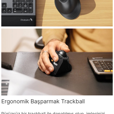
Ergonomik Başparmak Trackball
Pürüzsüz bir trackball ile donatılmış olup, imlecinizi