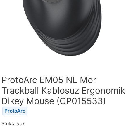
ProtoArc EM05 NL Mor
Trackball Kablosuz Ergonomik
Dikey Mouse (CP015533)
ProtoArc
Stokta yok