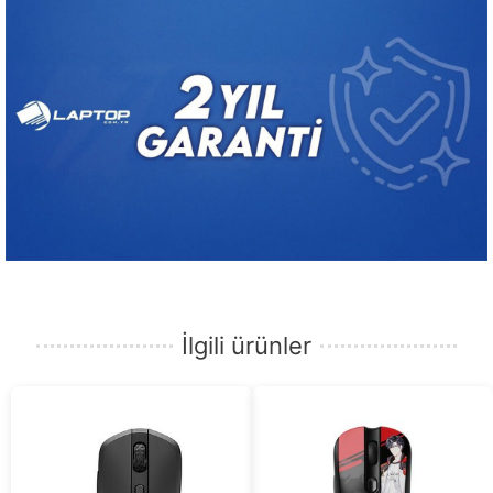
İlgili ürünler