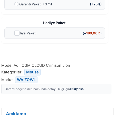
Ek Garanti Paketi +3 Yıl
(+25%)
Hediye Paketi
Hediye Paketi
(+
199,00
₺
)
Model Adı:
OGM CLOUD Crimson Lion
Kategoriler:
Mouse
Marka:
WAIZOWL
tıklayınız.
Garanti seçenekleri hakkında detaylı bilgi için
Açıklama