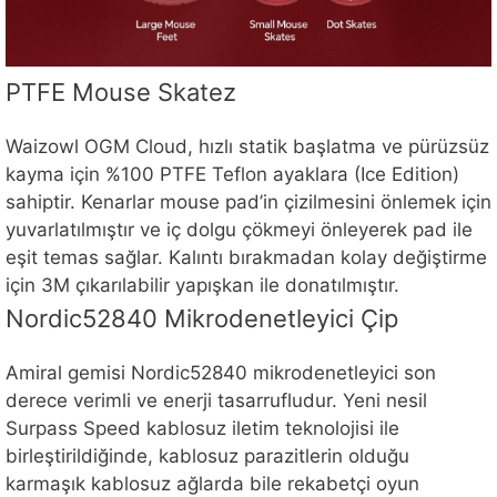
PTFE Mouse Skatez
Waizowl OGM Cloud, hızlı statik başlatma ve pürüzsüz
kayma için %100 PTFE Teflon ayaklara (Ice Edition)
sahiptir. Kenarlar mouse pad’in çizilmesini önlemek için
yuvarlatılmıştır ve iç dolgu çökmeyi önleyerek pad ile
eşit temas sağlar. Kalıntı bırakmadan kolay değiştirme
için 3M çıkarılabilir yapışkan ile donatılmıştır.
Nordic52840 Mikrodenetleyici Çip
Amiral gemisi Nordic52840 mikrodenetleyici son
derece verimli ve enerji tasarrufludur. Yeni nesil
Surpass Speed kablosuz iletim teknolojisi ile
birleştirildiğinde, kablosuz parazitlerin olduğu
karmaşık kablosuz ağlarda bile rekabetçi oyun