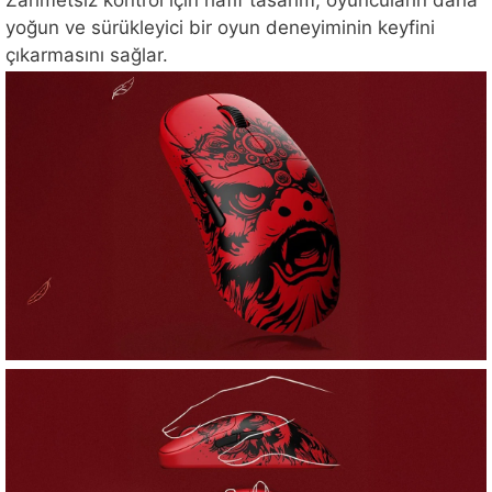
Zahmetsiz kontrol için hafif tasarım, oyuncuların daha
yoğun ve sürükleyici bir oyun deneyiminin keyfini
çıkarmasını sağlar.