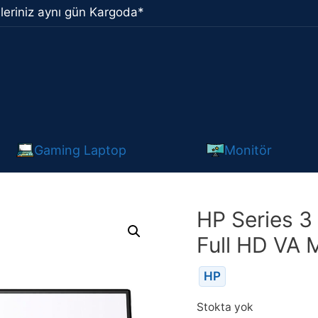
leriniz aynı gün Kargoda*
Gaming Laptop
Monitör
HP Series 3
Full HD VA 
HP
Stokta yok