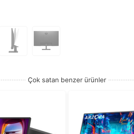
Çok satan benzer ürünler