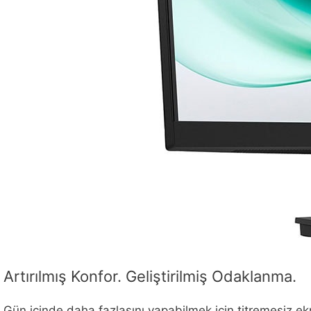
Artırılmış Konfor. Geliştirilmiş Odaklanma.
Gün içinde daha fazlasını yapabilmek için titremesiz ek