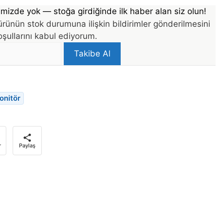
mizde yok — stoğa girdiğinde ilk haber alan siz olun!
rünün stok durumuna ilişkin bildirimler gönderilmesini
şullarını kabul ediyorum.
Takibe Al
onitör
r
Paylaş