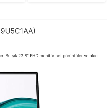
 (9U5C1AA)
yın. Bu şık 23,8″ FHD monitör net görüntüler ve akıcı