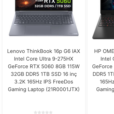
Lenovo ThinkBook 16p G6 IAX
HP OME
Intel Core Ultra 9-275HX
Intel
GeForce RTX 5060 8GB 115W
GeForce
32GB DDR5 1TB SSD 16 inç
DDR5 1T
3.2K 165Hz IPS FreeDos
165Hz
Gaming Laptop (21R0001JTX)
Gaming