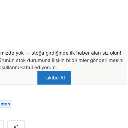
mizde yok — stoğa girdiğinde ilk haber alan siz olun!
rünün stok durumuna ilişkin bildirimler gönderilmesini
şullarını kabul ediyorum.
Takibe Al
aptop