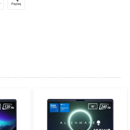
r
Paylaş