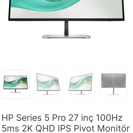
HP Series 5 Pro 27 inç 100Hz
5ms 2K QHD IPS Pivot Monitör