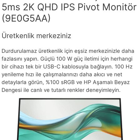
5ms 2K QHD IPS Pivot Monitör
(9E0G5AA)
Üretkenlik merkeziniz
Durdurulamaz üretkenlik için eşsiz merkezinizle daha
fazlasını yapın. Güçlü 100 W güç iletimi için herhangi
bir cihazı tek bir USB-C kablosuyla bağlayın. 100 Hz
yenileme hızı ile çalışmalarınızı daha akıcı ve net
detaylarla görün, %100 sRGB ve HP Aşamalı Beyaz
Dengesi ile canlı ve tutarlı renkler deneyimleyin.