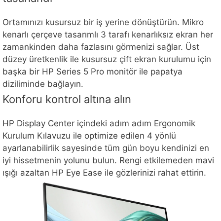
Ortamınızı kusursuz bir iş yerine dönüştürün. Mikro
kenarlı çerçeve tasarımlı 3 tarafı kenarlıksız ekran her
zamankinden daha fazlasını görmenizi sağlar. Üst
düzey üretkenlik ile kusursuz çift ekran kurulumu için
başka bir HP Series 5 Pro monitör ile papatya
diziliminde bağlayın.
Konforu kontrol altına alın
HP Display Center içindeki adım adım Ergonomik
Kurulum Kılavuzu ile optimize edilen 4 yönlü
ayarlanabilirlik sayesinde tüm gün boyu kendinizi en
iyi hissetmenin yolunu bulun. Rengi etkilemeden mavi
ışığı azaltan HP Eye Ease ile gözlerinizi rahat ettirin.