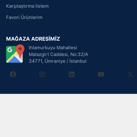
Karşılaştırma listem
Favori Ürünlerim
MAĞAZA ADRESİMİZ
Ihlamurkuyu Mahallesi
Malazgirt Caddesi, No:32/A
34771, Ümraniye / İstanbul
facebook
instagram
linkedin
youtube
X