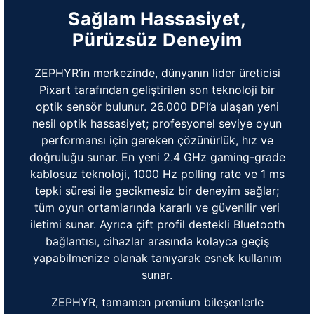
Sağlam Hassasiyet,
Pürüzsüz Deneyim
ZEPHYR’in merkezinde, dünyanın lider üreticisi
Pixart tarafından geliştirilen son teknoloji bir
optik sensör bulunur. 26.000 DPI’a ulaşan yeni
nesil optik hassasiyet; profesyonel seviye oyun
performansı için gereken çözünürlük, hız ve
doğruluğu sunar. En yeni 2.4 GHz gaming-grade
kablosuz teknoloji, 1000 Hz polling rate ve 1 ms
tepki süresi ile gecikmesiz bir deneyim sağlar;
tüm oyun ortamlarında kararlı ve güvenilir veri
iletimi sunar. Ayrıca çift profil destekli Bluetooth
bağlantısı, cihazlar arasında kolayca geçiş
yapabilmenize olanak tanıyarak esnek kullanım
sunar.
ZEPHYR, tamamen premium bileşenlerle