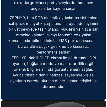
extra-large Mousepad yüzeylerde tamamen
engelsiz bir kayma sunar.
ZEPHYR, tam RGB dinamik aydınlatma sistemine
sahip şık manyetik şarj standı ile oyun deneyimini
bir üst seviyeye taşır. Stand, Mouse’u yalnızca şarj
etmekle kalmaz; alıcıyı Mouse’a çok yakın
konumlandırabilmen için bir USB portu da sunar—
bu da ultra düşük gecikme ve kusursuz
performans sağlar.
ZEPHYR, dahili OLED ekranı ile pil durumu, DPI
ayarları, bağlantı modu ve macro profilleri gibi
önemli bilgileri anında görüntülemeni sağlar.
Ayrıca cihazın dahili hafızası sayesinde kişisel
ayarların nerede olursan ol her zaman erişilebilir
durumdadır.