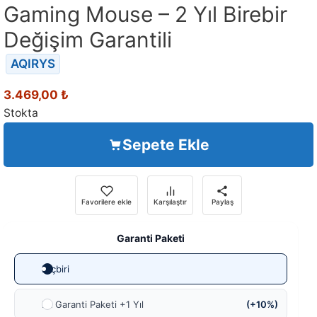
Gaming Mouse – 2 Yıl Birebir
Değişim Garantili
AQIRYS
3.469,00
₺
Stokta
Sepete Ekle
Favorilere ekle
Karşılaştır
Paylaş
Garanti Paketi
Hiçbiri
Ek Garanti Paketi +1 Yıl
(+10%)