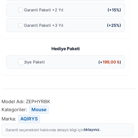
Ek Garanti Paketi +2 Yıl
(+15%)
Ek Garanti Paketi +3 Yıl
(+25%)
Hediye Paketi
Hediye Paketi
(+
199,00
₺
)
Model Adı:
ZEPHYRBK
Kategoriler:
Mouse
Marka:
AQIRYS
tıklayınız.
Garanti seçenekleri hakkında detaylı bilgi için