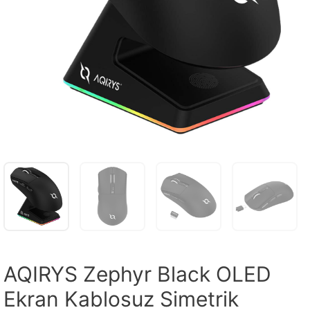
AQIRYS Zephyr Black OLED
Ekran Kablosuz Simetrik