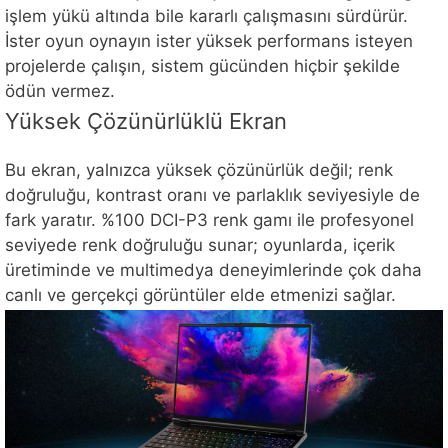
işlem yükü altında bile kararlı çalışmasını sürdürür.
İster oyun oynayın ister yüksek performans isteyen
projelerde çalışın, sistem gücünden hiçbir şekilde
ödün vermez.
Yüksek Çözünürlüklü Ekran
Bu ekran, yalnızca yüksek çözünürlük değil; renk
doğruluğu, kontrast oranı ve parlaklık seviyesiyle de
fark yaratır. %100 DCI-P3 renk gamı ile profesyonel
seviyede renk doğruluğu sunar; oyunlarda, içerik
üretiminde ve multimedya deneyimlerinde çok daha
canlı ve gerçekçi görüntüler elde etmenizi sağlar.