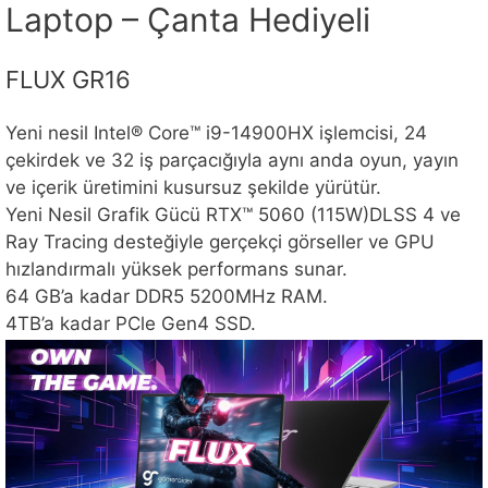
Laptop – Çanta Hediyeli
FLUX GR16
Yeni nesil Intel® Core™ i9-14900HX işlemcisi, 24
çekirdek ve 32 iş parçacığıyla aynı anda oyun, yayın
ve içerik üretimini kusursuz şekilde yürütür.
Yeni Nesil Grafik Gücü RTX™ 5060 (115W)DLSS 4 ve
Ray Tracing desteğiyle gerçekçi görseller ve GPU
hızlandırmalı yüksek performans sunar.
64 GB’a kadar DDR5 5200MHz RAM.
4TB’a kadar PCle Gen4 SSD.