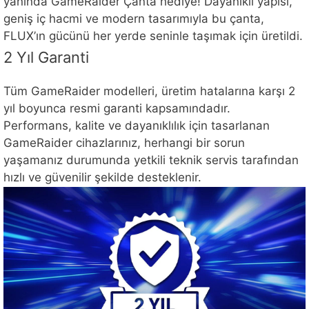
yanında GameRaider Çanta hediye! Dayanıklı yapısı,
geniş iç hacmi ve modern tasarımıyla bu çanta,
FLUX’ın gücünü her yerde seninle taşımak için üretildi.
2 Yıl Garanti
Tüm GameRaider modelleri, üretim hatalarına karşı 2
yıl boyunca resmi garanti kapsamındadır.
Performans, kalite ve dayanıklılık için tasarlanan
GameRaider cihazlarınız, herhangi bir sorun
yaşamanız durumunda yetkili teknik servis tarafından
hızlı ve güvenilir şekilde desteklenir.