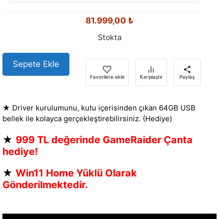
81.999,00
₺
Stokta
Sepete Ekle
Favorilere ekle
Karşılaştır
Paylaş
★ Driver kurulumunu, kutu içerisinden çıkan 64GB USB
bellek ile kolayca gerçekleştirebilirsiniz. (Hediye)
★
999 TL değerinde GameRaider Çanta
hediye!
★
Win11 Home Yüklü Olarak
Gönderilmektedir.