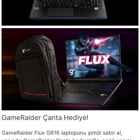
GameRaider Çanta Hediye!
GameRaider Flux GR16 laptopunu şimdi satın al,