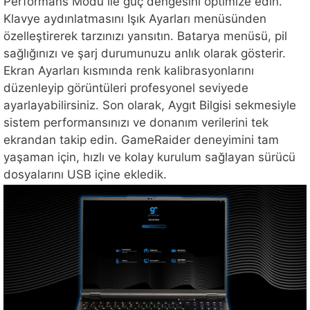
Performans Modu ile güç dengesini optimize edin.
Klavye aydınlatmasını Işık Ayarları menüsünden
özelleştirerek tarzınızı yansıtın. Batarya menüsü, pil
sağlığınızı ve şarj durumunuzu anlık olarak gösterir.
Ekran Ayarları kısmında renk kalibrasyonlarını
düzenleyip görüntüleri profesyonel seviyede
ayarlayabilirsiniz. Son olarak, Aygıt Bilgisi sekmesiyle
sistem performansınızı ve donanım verilerini tek
ekrandan takip edin. GameRaider deneyimini tam
yaşaman için, hızlı ve kolay kurulum sağlayan sürücü
dosyalarını USB içine ekledik.