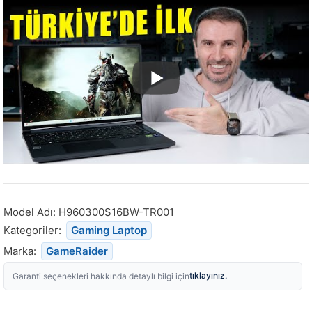
Model Adı:
H960300S16BW-TR001
Kategoriler:
Gaming Laptop
Marka:
GameRaider
tıklayınız.
Garanti seçenekleri hakkında detaylı bilgi için