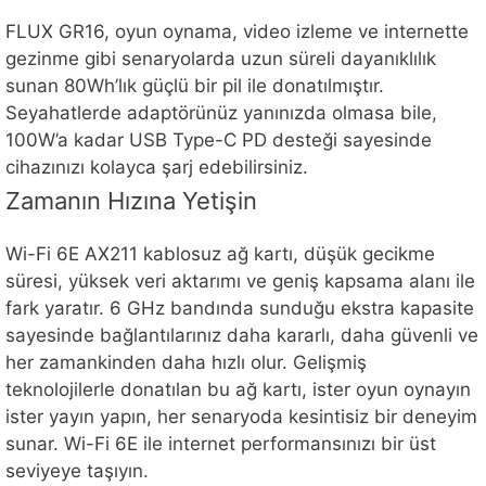
FLUX GR16, oyun oynama, video izleme ve internette
gezinme gibi senaryolarda uzun süreli dayanıklılık
sunan 80Wh’lık güçlü bir pil ile donatılmıştır.
Seyahatlerde adaptörünüz yanınızda olmasa bile,
100W’a kadar USB Type-C PD desteği sayesinde
cihazınızı kolayca şarj edebilirsiniz.
Zamanın Hızına Yetişin
Wi-Fi 6E AX211 kablosuz ağ kartı, düşük gecikme
süresi, yüksek veri aktarımı ve geniş kapsama alanı ile
fark yaratır. 6 GHz bandında sunduğu ekstra kapasite
sayesinde bağlantılarınız daha kararlı, daha güvenli ve
her zamankinden daha hızlı olur. Gelişmiş
teknolojilerle donatılan bu ağ kartı, ister oyun oynayın
ister yayın yapın, her senaryoda kesintisiz bir deneyim
sunar. Wi-Fi 6E ile internet performansınızı bir üst
seviyeye taşıyın.