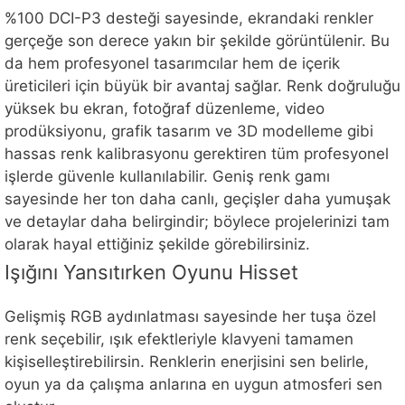
%100 DCI-P3 desteği sayesinde, ekrandaki renkler
gerçeğe son derece yakın bir şekilde görüntülenir. Bu
da hem profesyonel tasarımcılar hem de içerik
üreticileri için büyük bir avantaj sağlar. Renk doğruluğu
yüksek bu ekran, fotoğraf düzenleme, video
prodüksiyonu, grafik tasarım ve 3D modelleme gibi
hassas renk kalibrasyonu gerektiren tüm profesyonel
işlerde güvenle kullanılabilir. Geniş renk gamı
sayesinde her ton daha canlı, geçişler daha yumuşak
ve detaylar daha belirgindir; böylece projelerinizi tam
olarak hayal ettiğiniz şekilde görebilirsiniz.
Işığını Yansıtırken Oyunu Hisset
Gelişmiş RGB aydınlatması sayesinde her tuşa özel
renk seçebilir, ışık efektleriyle klavyeni tamamen
kişiselleştirebilirsin. Renklerin enerjisini sen belirle,
oyun ya da çalışma anlarına en uygun atmosferi sen