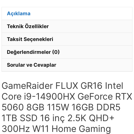
Açıklama
Teknik Özellikler
Taksit Seçenekleri
Değerlendirmeler (0)
Sorular ve Cevaplar
GameRaider FLUX GR16 Intel
Core i9-14900HX GeForce RTX
5060 8GB 115W 16GB DDR5
1TB SSD 16 inç 2.5K QHD+
300Hz W11 Home Gaming