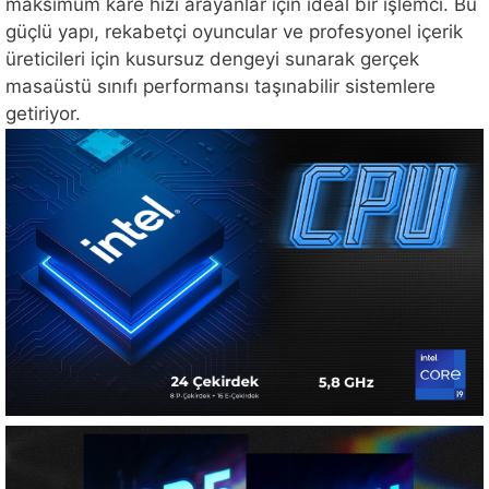
maksimum kare hızı arayanlar için ideal bir işlemci. Bu
güçlü yapı, rekabetçi oyuncular ve profesyonel içerik
üreticileri için kusursuz dengeyi sunarak gerçek
masaüstü sınıfı performansı taşınabilir sistemlere
getiriyor.