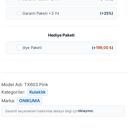
Ek Garanti Paketi +3 Yıl
(+25%)
Hediye Paketi
Hediye Paketi
(+
199,00
₺
)
Model Adı:
TX603 Pink
Kategoriler:
Kulaklık
Marka:
ONIKUMA
tıklayınız.
Garanti seçenekleri hakkında detaylı bilgi için