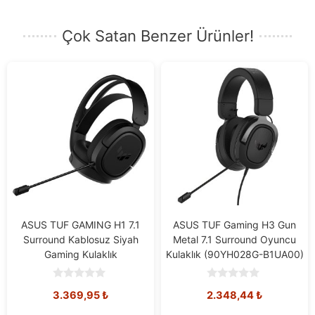
Çok Satan Benzer Ürünler!
ASUS TUF GAMING H1 7.1
ASUS TUF Gaming H3 Gun
Surround Kablosuz Siyah
Metal 7.1 Surround Oyuncu
Gaming Kulaklık
Kulaklık (90YH028G-B1UA00)
0
0
3.369,95
₺
2.348,44
₺
o
o
u
u