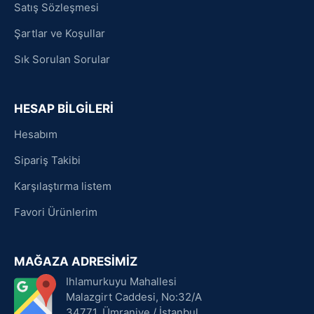
Satış Sözleşmesi
Şartlar ve Koşullar
Sık Sorulan Sorular
HESAP BİLGİLERİ
Hesabım
Sipariş Takibi
Karşılaştırma listem
Favori Ürünlerim
MAĞAZA ADRESİMİZ
Ihlamurkuyu Mahallesi
Malazgirt Caddesi, No:32/A
34771, Ümraniye / İstanbul