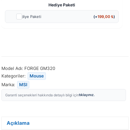
Hediye Paketi
Hediye Paketi
(+
199,00
₺
)
Model Adı:
FORGE GM320
Kategoriler:
Mouse
Marka:
MSI
tıklayınız.
Garanti seçenekleri hakkında detaylı bilgi için
Açıklama