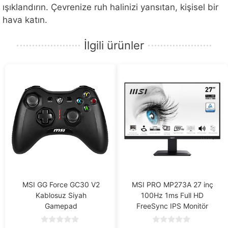
ışıklandırın. Çevrenize ruh halinizi yansıtan, kişisel bir
hava katın.
İlgili ürünler
MSI GG Force GC30 V2
MSI PRO MP273A 27 inç
Kablosuz Siyah
100Hz 1ms Full HD
Gamepad
FreeSync IPS Monitör