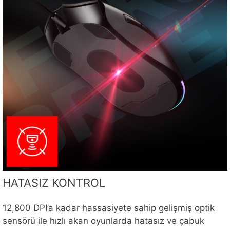
HATASIZ KONTROL
12,800 DPI’a kadar hassasiyete sahip gelişmiş optik
sensörü ile hızlı akan oyunlarda hatasız ve çabuk