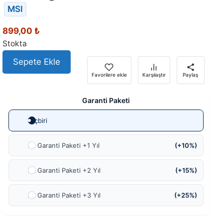
MSI
899,00
₺
Stokta
Sepete Ekle
Favorilere ekle
Karşılaştır
Paylaş
Garanti Paketi
Hiçbiri
Ek Garanti Paketi +1 Yıl
(+10%)
Ek Garanti Paketi +2 Yıl
(+15%)
Ek Garanti Paketi +3 Yıl
(+25%)