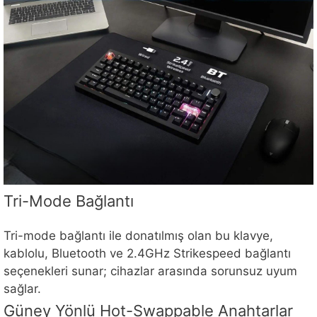
Tri-Mode Bağlantı
Tri-mode bağlantı ile donatılmış olan bu klavye,
kablolu, Bluetooth ve 2.4GHz Strikespeed bağlantı
seçenekleri sunar; cihazlar arasında sorunsuz uyum
sağlar.
Güney Yönlü Hot-Swappable Anahtarlar