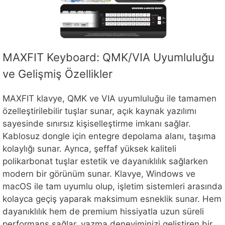
MAXFIT Keyboard: QMK/VIA Uyumluluğu
ve Gelişmiş Özellikler
MAXFIT klavye, QMK ve VIA uyumluluğu ile tamamen
özelleştirilebilir tuşlar sunar, açık kaynak yazılımı
sayesinde sınırsız kişiselleştirme imkanı sağlar.
Kablosuz dongle için entegre depolama alanı, taşıma
kolaylığı sunar. Ayrıca, şeffaf yüksek kaliteli
polikarbonat tuşlar estetik ve dayanıklılık sağlarken
modern bir görünüm sunar. Klavye, Windows ve
macOS ile tam uyumlu olup, işletim sistemleri arasında
kolayca geçiş yaparak maksimum esneklik sunar. Hem
dayanıklılık hem de premium hissiyatla uzun süreli
performans sağlar, yazma deneyiminizi geliştiren bir