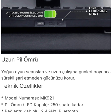
Uzun Pil Ömrü
Yoğun oyun seansları ve uzun çalışma günleri boyunca
sürekli şarj etmeden gücünüzü korur.
Teknik Özellikler
* Model Numarası: MK921
* Pil Ömrü (LED Kapalı): 250 saate kadar
* Bağlantı: Kablolu, 2.4GHz, Bluetooth