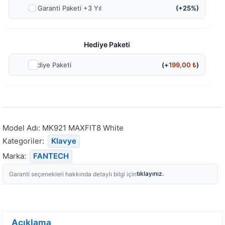
Ek Garanti Paketi +3 Yıl
(+25%)
Hediye Paketi
Hediye Paketi
(+
199,00
₺
)
Model Adı:
MK921 MAXFIT8 White
Kategoriler:
Klavye
Marka:
FANTECH
tıklayınız.
Garanti seçenekleri hakkında detaylı bilgi için
Açıklama