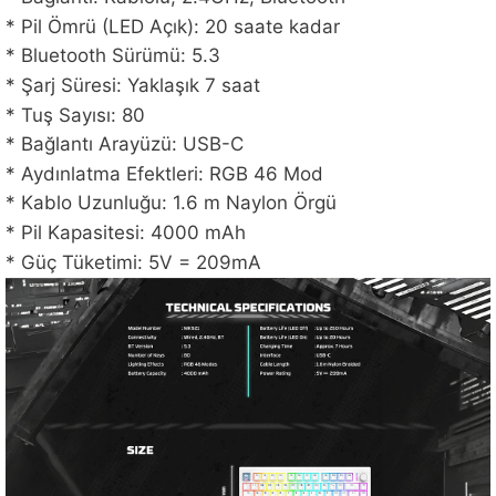
* Pil Ömrü (LED Açık): 20 saate kadar
* Bluetooth Sürümü: 5.3
* Şarj Süresi: Yaklaşık 7 saat
* Tuş Sayısı: 80
* Bağlantı Arayüzü: USB-C
* Aydınlatma Efektleri: RGB 46 Mod
* Kablo Uzunluğu: 1.6 m Naylon Örgü
* Pil Kapasitesi: 4000 mAh
* Güç Tüketimi: 5V = 209mA