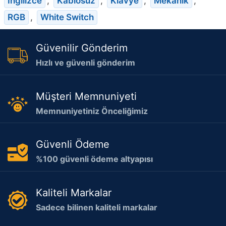
İngilizce
,
Kablosuz
,
Klavye
,
Mekanik
,
RGB
,
White Switch
Güvenilir Gönderim
Hızlı ve güvenli gönderim
Müşteri Memnuniyeti
Memnuniyetiniz Önceliğimiz
Güvenli Ödeme
%100 güvenli ödeme altyapısı
Kaliteli Markalar
Sadece bilinen kaliteli markalar