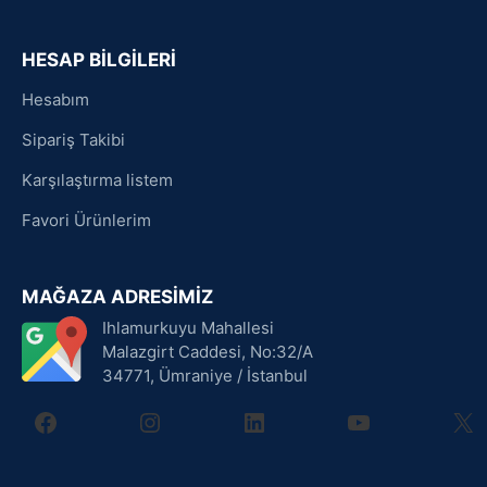
HESAP BİLGİLERİ
Hesabım
Sipariş Takibi
Karşılaştırma listem
Favori Ürünlerim
MAĞAZA ADRESİMİZ
Ihlamurkuyu Mahallesi
Malazgirt Caddesi, No:32/A
34771, Ümraniye / İstanbul
facebook
instagram
linkedin
youtube
X