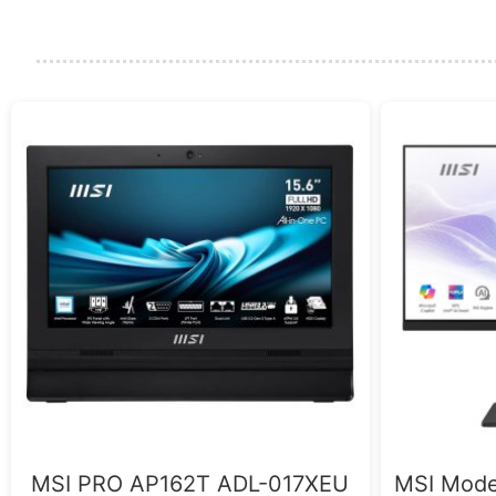
MSI PRO AP162T ADL-017XEU
MSI Mode