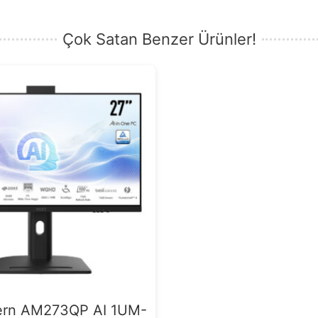
Çok Satan Benzer Ürünler!
rn AM273QP AI 1UM-