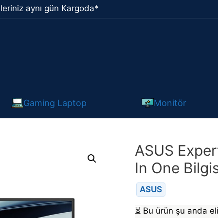
leriniz aynı gün Kargoda*
Gaming Laptop
Monitör
ASUS Exper
In One Bilgi
ASUS
⏳
Bu ürün şu anda eli