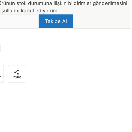
rünün stok durumuna ilişkin bildirimler gönderilmesini
şullarını kabul ediyorum.
Takibe Al
r
Paylaş