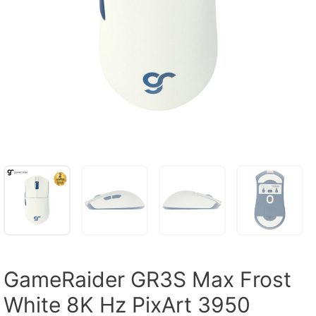
GameRaider GR3S Max Frost
White 8K Hz PixArt 3950