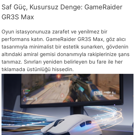
Saf Güç, Kusursuz Denge: GameRaider
GR3S Max
Oyun istasyonunuza zarafet ve yenilmez bir
performans katın. GameRaider GR3S Max, göz alıcı
tasarımıyla minimalist bir estetik sunarken, gövdenin
altındaki amiral gemisi donanımıyla rakiplerinize şans
tanımaz. Sınırları yeniden belirleyen bu fare ile her
tıklamada üstünlüğü hissedin.