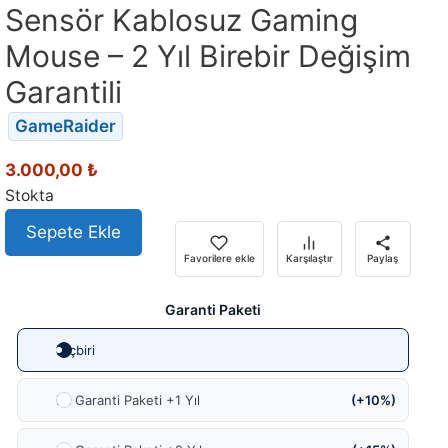
Sensör Kablosuz Gaming
Mouse – 2 Yıl Birebir Değişim
Garantili
GameRaider
3.000,00
₺
Stokta
Sepete Ekle
Favorilere ekle
Karşılaştır
Paylaş
Garanti Paketi
Hiçbiri
Ek Garanti Paketi +1 Yıl
(+10%)