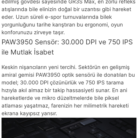
edilmiş gövdesi sayesinde GR3S Max, en zorlu refleks
atışlarında bile elinizin doğal bir uzantısı gibi hareket
eder. Uzun süreli e-spor turnuvalarında bilek
yorgunluğunu tarihe karıştıran bu ergonomi, oyun
konforunuzu zirveye taşır.
PAW3950 Sensör: 30.000 DPI ve 750 IPS
ile Mutlak İsabet
Keskin nişancıların yeni tercihi. Sektörün en gelişmiş
amiral gemisi PAW3950 optik sensörü ile donatılan bu
model; 30.000 DPI çözünürlük ve 750 IPS tarama
hızıyla akıl almaz bir takip hassasiyeti sunar. En ani
hareketlerde ve mikro düzeltmelerde bile piksel
atlaması yaşatmaz, farenizin her milimetrik hareketi
ekrana kayıpsız yansır.