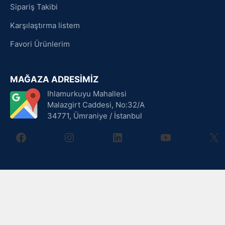
Sipariş Takibi
Karşılaştırma listem
Favori Ürünlerim
MAĞAZA ADRESİMİZ
Ihlamurkuyu Mahallesi
Malazgirt Caddesi, No:32/A
34771, Ümraniye / İstanbul
facebook
instagram
linkedin
youtube
X