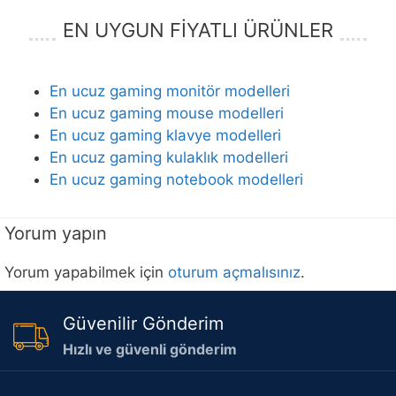
EN UYGUN FİYATLI ÜRÜNLER
En ucuz gaming monitör modelleri
En ucuz gaming mouse modelleri
En ucuz gaming klavye modelleri
En ucuz gaming kulaklık modelleri
En ucuz gaming notebook modelleri
Yorum yapın
Yorum yapabilmek için
oturum açmalısınız
.
Güvenilir Gönderim
Hızlı ve güvenli gönderim