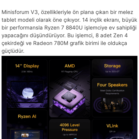
Minisforum V3, özellikleriyle ön plana çıkan bir melez
tablet modeli olarak öne çıkıyor. 14 inçlik ekranı, büyük
bir performansla Ryzen 7 8840U işlemciye ev sahipliği
yapacağını düşündürüyor. Bu işlemci, 8 adet Zen 4
çekirdeği ve Radeon 780M grafik birimi ile oldukça
güçlüdür.