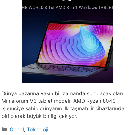
Dünya pazarına yakın bir zamanda sunulacak olan
Minisforum V3 tablet modeli, AMD Ryzen 8040
işlemciye sahip dünyanın ilk taşınabilir cihazlarından
biri olarak büyük bir ilgi çekiyor.
Kategoriler
Genel
,
Teknoloji