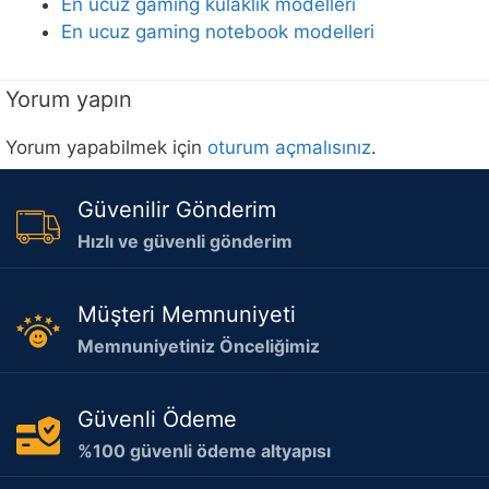
En ucuz gaming kulaklık modelleri
En ucuz gaming notebook modelleri
Yorum yapın
Yorum yapabilmek için
oturum açmalısınız
.
Güvenilir Gönderim
Hızlı ve güvenli gönderim
Müşteri Memnuniyeti
Memnuniyetiniz Önceliğimiz
Güvenli Ödeme
%100 güvenli ödeme altyapısı