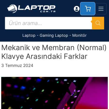
İçeriğe
atla
Products
search
Laptop
-
Gaming Laptop
-
Monitör
Mekanik ve Membran (Normal)
Klavye Arasındaki Farklar
3 Temmuz 2024