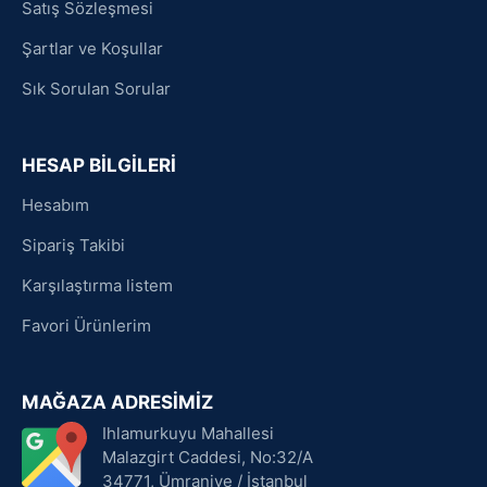
Satış Sözleşmesi
Şartlar ve Koşullar
Sık Sorulan Sorular
HESAP BİLGİLERİ
Hesabım
Sipariş Takibi
Karşılaştırma listem
Favori Ürünlerim
MAĞAZA ADRESİMİZ
Ihlamurkuyu Mahallesi
Malazgirt Caddesi, No:32/A
34771, Ümraniye / İstanbul