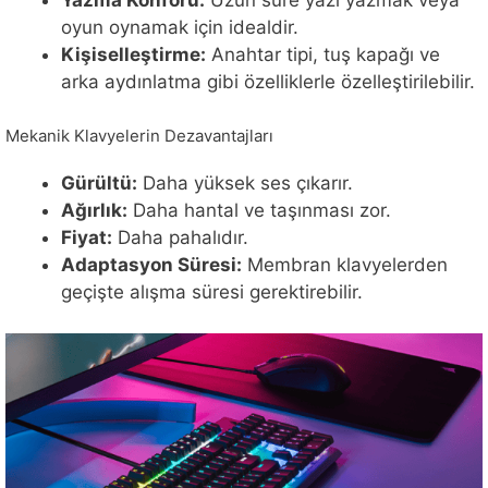
Yazma Konforu:
Uzun süre yazı yazmak veya
oyun oynamak için idealdir.
Kişiselleştirme:
Anahtar tipi, tuş kapağı ve
arka aydınlatma gibi özelliklerle özelleştirilebilir.
Mekanik Klavyelerin Dezavantajları
Gürültü:
Daha yüksek ses çıkarır.
Ağırlık:
Daha hantal ve taşınması zor.
Fiyat:
Daha pahalıdır.
Adaptasyon Süresi:
Membran klavyelerden
geçişte alışma süresi gerektirebilir.