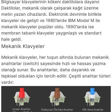
Bilgisayar klavyelerinin kökeni daktilolara dayanır.
Daktilolar, mekanik olarak çalışarak kağıt üzerine
metin yazan cihazlardı. Elektronik devrimle birlikte
klavyeler de gelişti ve 1980’lerde IBM Model M ile
mekanik klavyeler popüler oldu. 1990’larda ise
membran tabanlı klavyeler yaygınlaştı ve standart
hale geldi.
Mekanik Klavyeler
Mekanik klavyeler, her tuşun altında bulunan mekanik
anahtarlar (switch) sayesinde hızlı ve hassas yazma
olanağı sunar. Bu anahtarlar, daha dayanıklı ve
tepkisel oldukları için tercih edilir. Çeşitli anahtar türleri
vardır: