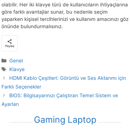
olabilir. Her iki klavye türü de kullanıcıların ihtiyaçlarına
göre farklı avantajlar sunar, bu nedenle seçim
yaparken kişisel tercihlerinizi ve kullanım amacınızı göz
önünde bulundurmalısınız.
Paylaş
Kategoriler
Genel
Etiketler
Klavye
HDMI Kablo Çeşitleri: Görüntü ve Ses Aktarımı için
Farklı Seçenekler
BIOS: Bilgisayarınızı Çalıştıran Temel Sistem ve
Ayarları
Gaming Laptop