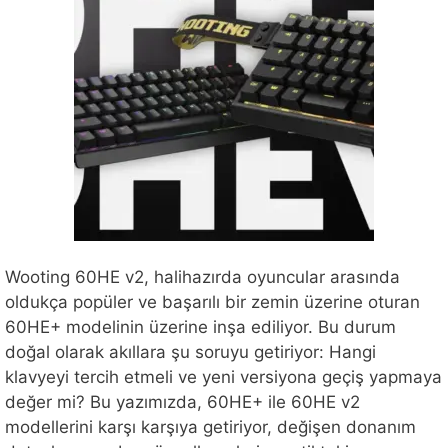
Wooting 60HE v2, halihazırda oyuncular arasında
oldukça popüler ve başarılı bir zemin üzerine oturan
60HE+ modelinin üzerine inşa ediliyor. Bu durum
doğal olarak akıllara şu soruyu getiriyor: Hangi
klavyeyi tercih etmeli ve yeni versiyona geçiş yapmaya
değer mi? Bu yazımızda, 60HE+ ile 60HE v2
modellerini karşı karşıya getiriyor, değişen donanım