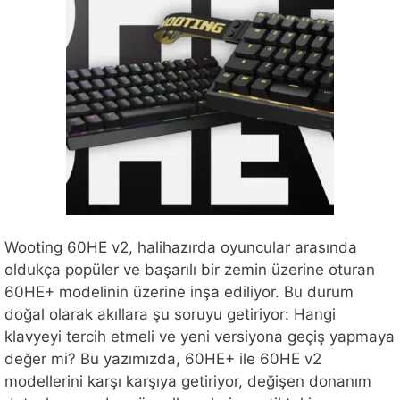
Wooting 60HE v2, halihazırda oyuncular arasında
oldukça popüler ve başarılı bir zemin üzerine oturan
60HE+ modelinin üzerine inşa ediliyor. Bu durum
doğal olarak akıllara şu soruyu getiriyor: Hangi
klavyeyi tercih etmeli ve yeni versiyona geçiş yapmaya
değer mi? Bu yazımızda, 60HE+ ile 60HE v2
modellerini karşı karşıya getiriyor, değişen donanım